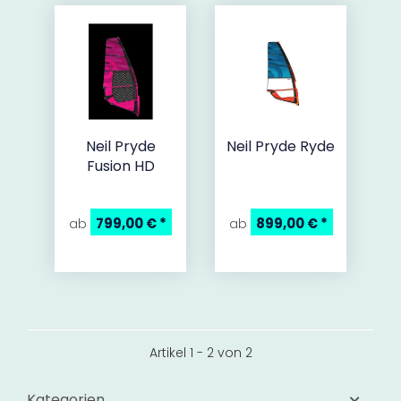
Neil Pryde
Neil Pryde Ryde
Fusion HD
799,00 €
*
899,00 €
*
ab
ab
Artikel 1 - 2 von 2
Kategorien