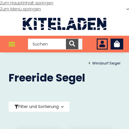
Zum Hauptinhalt springen
Zum Menü springen
Windsurf Segel
Freeride Segel
Filter und Sortierung