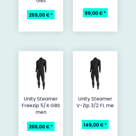
GBS
99,00 €
*
259,00 €
*
Unity Steamer
Unity Steamer
Freezip 5/4 GBS
V-Zip 3/2 FL me
men
149,00 €
*
209,00 €
*