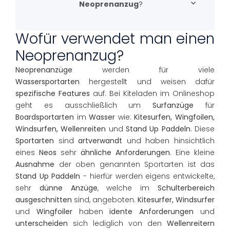
Neoprenanzug
?
Wofür verwendet man einen
Neoprenanzug?
Neoprenanzüge
werden für viele
Wassersportarten
hergestellt und weisen dafür
spezifische Features
auf. Bei Kiteladen im Onlineshop
geht es ausschließlich um
Surfanzüge
für
Boardsportarten
im
Wasser
wie:
Kitesurfen, Wingfoilen,
Windsurfen, Wellenreiten
und
Stand Up Paddeln
. Diese
Sportarten
sind
artverwandt
und haben hinsichtlich
eines
Neos
sehr
ähnliche Anforderungen
. Eine kleine
Ausnahme
der oben genannten Sportarten ist das
Stand Up Paddeln
- hierfür werden eigens entwickelte,
sehr
dünne Anzüge
, welche im
Schulterbereich
ausgeschnitten
sind, angeboten.
Kitesurfer, Windsurfer
und
Wingfoiler
haben
idente Anforderungen
und
unterscheiden
sich lediglich von den
Wellenreitern