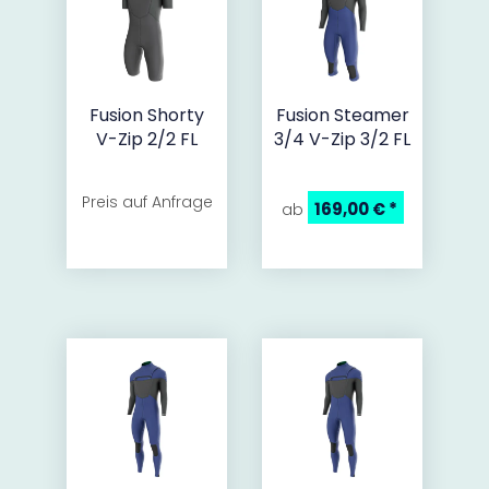
Fusion Shorty
Fusion Steamer
V-Zip 2/2 FL
3/4 V-Zip 3/2 FL
Preis auf Anfrage
169,00 €
*
ab