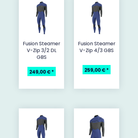
Fusion Steamer
Fusion Steamer
V-Zip 3/2 DL
V-Zip 4/3 GBS
GBS
259,00 €
*
249,00 €
*