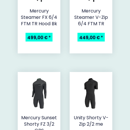
Mercury
Mercury
Steamer FX 6/4
Steamer V-Zip
FTM TR Hood Bk
6/4 FTM TR
499,00 €
*
449,00 €
*
Mercury Sunset
Unity Shorty V-
Shorty FZ 3/2
Zip 2/2 me