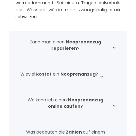
wärmedämmend
. Bei einem
Tragen außerhalb
des Wassers würde man zwangsläufig
stark
schwitzen
.
Kann man einen
Neoprenanzug
reparieren
?
Wieviel
kostet
ein
Neoprenanzug
?
Wo kann ich einen
Neoprenanzug
online kaufen
?
Was bedeuten die
Zahlen
auf einem