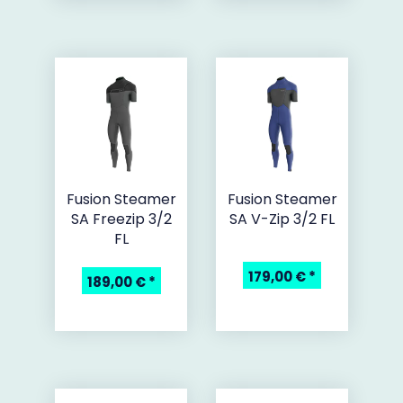
Fusion Steamer
Fusion Steamer
SA Freezip 3/2
SA V-Zip 3/2 FL
FL
179,00 €
*
189,00 €
*