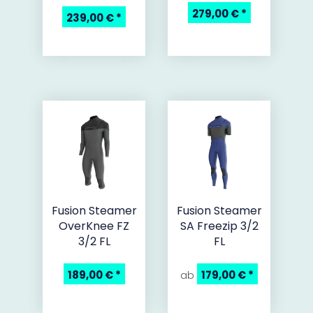
279,00 €
*
239,00 €
*
Fusion Steamer
Fusion Steamer
OverKnee FZ
SA Freezip 3/2
3/2 FL
FL
189,00 €
*
179,00 €
*
ab