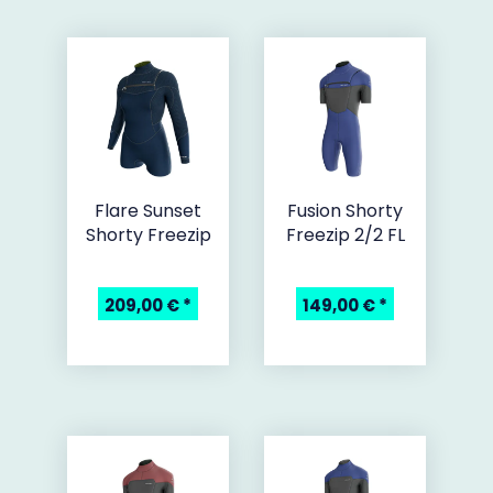
Flare Sunset
Fusion Shorty
Shorty Freezip
Freezip 2/2 FL
209,00 €
*
149,00 €
*