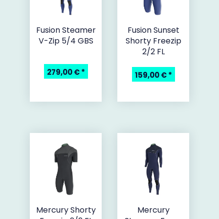
Fusion Steamer
Fusion Sunset
V-Zip 5/4 GBS
Shorty Freezip
2/2 FL
279,00 €
*
159,00 €
*
Mercury Shorty
Mercury