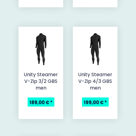
Unity Steamer
Unity Steamer
V-Zip 3/2 GBS
V-Zip 4/3 GBS
men
men
189,00 €
*
199,00 €
*