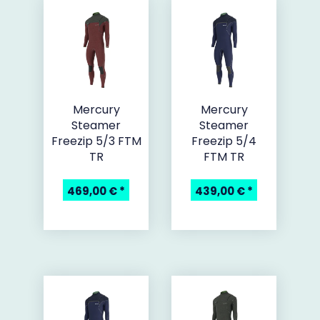
Mercury
Mercury
Steamer
Steamer
Freezip 5/3 FTM
Freezip 5/4
TR
FTM TR
469,00 €
*
439,00 €
*