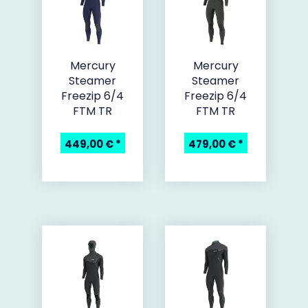
Mercury
Mercury
Steamer
Steamer
Freezip 6/4
Freezip 6/4
FTM TR
FTM TR
449,00 €
*
479,00 €
*