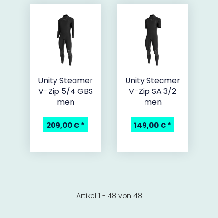
Unity Steamer
Unity Steamer
V-Zip 5/4 GBS
V-Zip SA 3/2
men
men
209,00 €
*
149,00 €
*
Artikel 1 - 48 von 48