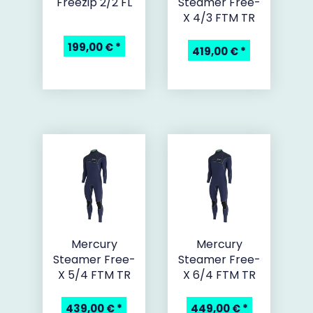
Freezip 2/2 FL
Steamer Free-
X 4/3 FTM TR
199,00 €
*
419,00 €
*
Mercury
Mercury
Steamer Free-
Steamer Free-
X 5/4 FTM TR
X 6/4 FTM TR
439,00 €
*
449,00 €
*