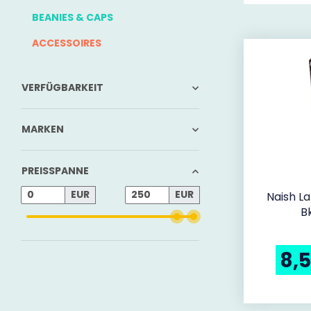
BEANIES & CAPS
ACCESSOIRES
VERFÜGBARKEIT
MARKEN
PREISSPANNE
EUR
EUR
Naish L
B
8,