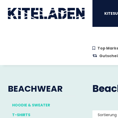
Zum Hauptinhalt springen
Zur Suche springen
Zum Menü sprin
KITESU
Top Mark
Gutschei
Beac
BEACHWEAR
HOODIE & SWEATER
T-SHIRTS
Sortierung