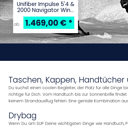
Unifiber Impulse 5'4 &
2000 Navigator Wing
Foil Package
1.469,00 €
*
ab
Taschen, Kappen, Handtücher u
Du suchst einen coolen Begleiter, der Platz für alle Din
richtige für Dich. Vom Handtuch bis zur Sonnenbrille findet
keinem Strandausflug fehlen. Eine geniale Kombination au
Drybag
Wenn Du am SUP Deine wichtigsten Dinge wie Handtuch, P