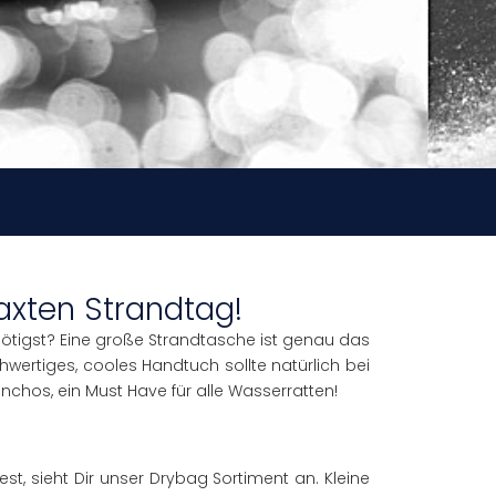
axten Strandtag!
nötigst? Eine große Strandtasche ist genau das
chwertiges, cooles Handtuch sollte natürlich bei
chos, ein Must Have für alle Wasserratten!
 sieht Dir unser Drybag Sortiment an. Kleine