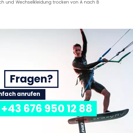
ch und Wechselkleidung trocken von A nach B
Fragen?
einfach anrufen
+43 676 950 12 88