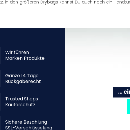
tz, in den größeren Drybags kannst Du auch noch ein Handtu
Wir führen
Marken Produkte
Ganze 14 Tage
Rückgaberecht
... 
Trusted Shops
Käuferschutz
Sichere Bezahlung
SSL-Verschlüsselung