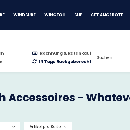
gen
RF
WINDSURF
WINGFOIL
SUP
SET ANGEBOTE
en
Rechnung & Ratenkauf
n
14 Tage Rückgaberecht
h Accessoires - Whatev
Artikel pro Seite