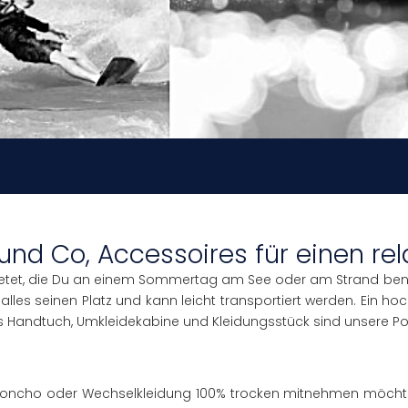
nd Co, Accessoires für einen rel
ge bietet, die Du an einem Sommertag am See oder am Strand be
 alles seinen Platz und kann leicht transportiert werden. Ein ho
s Handtuch, Umkleidekabine und Kleidungsstück sind unsere Pon
oncho oder Wechselkleidung 100% trocken mitnehmen möchtest,