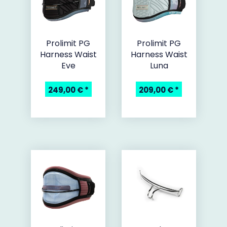
Prolimit PG
Prolimit PG
Harness Waist
Harness Waist
Eve
Luna
249,00 €
*
209,00 €
*