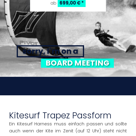
699,00 €
*
ab
sorry, I`m on a
BOARD MEETING
Kitesurf Trapez Passform
Ein Kitesurf Harness muss einfach passen und sollte
auch wenn der Kite im Zenit (auf 12 Uhr) steht nicht