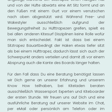
und von der Hüfte abwärts eine Art Sitz formt und an
den Füßen mit einem Gurt vor einem verrutschen
nach oben abgestützt wird. Während Free- und
Wakestyler ausschließlich aufgrund der
Bewegungsfreiheit zu Hüfttrapezen greifen, spielt es
bei allen anderen Kitesurf Disziplinen keine Rolle wofür
man sich entscheidet. Fakt ist dass bei einem
Sitztrapez Bauartbedingt der Haken etwas tiefer sitzt
als bei einem Hüfttrapez, dadurch lässt sich auch der
Schwerpunkt anders verteilen und damit zB vor einem
Absprung auch die Kante des Boards länger halten.
Für den Fall dass Du eine Beratung benötigst lassen
wir Dich gerne an unserer Erfahrung und unserem
Know How teilhaben, bei Kiteladen beraten
ausschließlich Wassersport Experten und Kiteboarder
der ersten Stunde. Wir freuen uns auf Dich und eine
ausführliche Beratung auf unserer Website im Chat,
per eMail oder persönlich am Telefon oder im