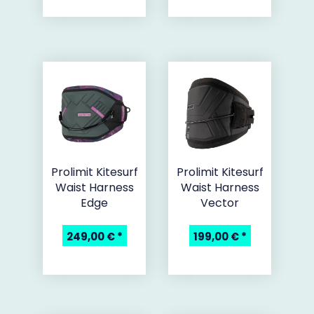
Prolimit Kitesurf
Prolimit Kitesurf
Waist Harness
Waist Harness
Edge
Vector
249,00 €
*
199,00 €
*