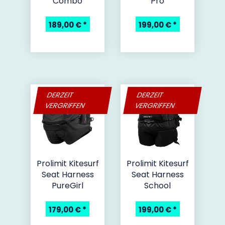
Combo
Pro
189,00 €
*
199,00 €
*
DERZEIT
DERZEIT
VERGRIFFEN
VERGRIFFEN
Prolimit Kitesurf
Prolimit Kitesurf
Seat Harness
Seat Harness
PureGirl
School
179,00 €
*
199,00 €
*