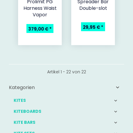
Prolimit PG
Spreader Bar
Harness Waist
Double-slot
Vapor
29,95 €
*
379,00 €
*
Artikel 1 - 22 von 22
Kategorien
KITES
KITEBOARDS
KITE BARS