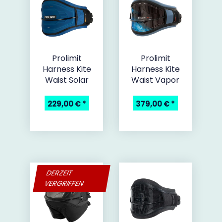
Prolimit
Prolimit
Harness Kite
Harness Kite
Waist Solar
Waist Vapor
229,00 €
*
379,00 €
*
DERZEIT
VERGRIFFEN