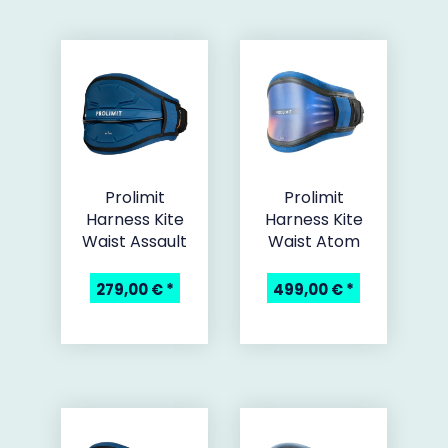
Prolimit
Prolimit
Harness Kite
Harness Kite
Waist Assault
Waist Atom
279,00 €
*
499,00 €
*