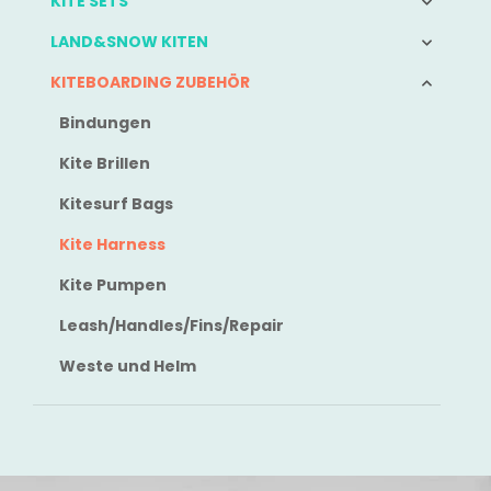
KITE SETS
LAND&SNOW KITEN
KITEBOARDING ZUBEHÖR
Bindungen
Kite Brillen
Kitesurf Bags
Kite Harness
Kite Pumpen
Leash/Handles/Fins/Repair
Weste und Helm