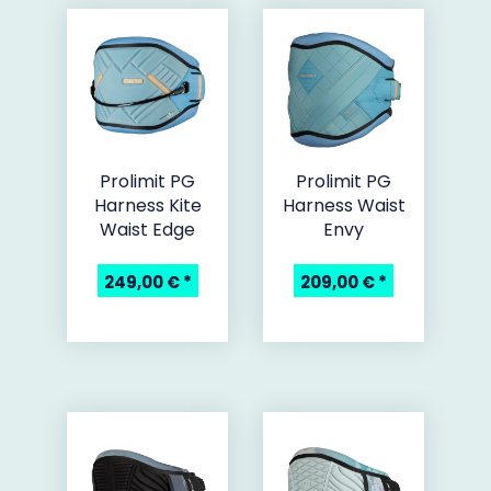
Prolimit PG
Prolimit PG
Harness Kite
Harness Waist
Waist Edge
Envy
249,00 €
*
209,00 €
*