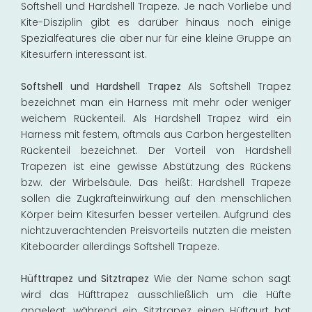
Softshell und Hardshell Trapeze. Je nach Vorliebe und
Kite-Disziplin gibt es darüber hinaus noch einige
Spezialfeatures die aber nur für eine kleine Gruppe an
Kitesurfern interessant ist.
Softshell und Hardshell Trapez
Als Softshell Trapez
bezeichnet man ein Harness mit mehr oder weniger
weichem Rückenteil. Als Hardshell Trapez wird ein
Harness mit festem, oftmals aus Carbon hergestellten
Rückenteil bezeichnet. Der Vorteil von Hardshell
Trapezen ist eine gewisse Abstützung des Rückens
bzw. der Wirbelsäule. Das heißt: Hardshell Trapeze
sollen die Zugkrafteinwirkung auf den menschlichen
Körper beim Kitesurfen besser verteilen. Aufgrund des
nichtzuverachtenden Preisvorteils nutzten die meisten
Kiteboarder allerdings Softshell Trapeze.
Hüfttrapez und Sitztrapez
Wie der Name schon sagt
wird das Hüfttrapez ausschließlich um die Hüfte
angelegt, während ein Sitztrapez einen Hüftgurt hat