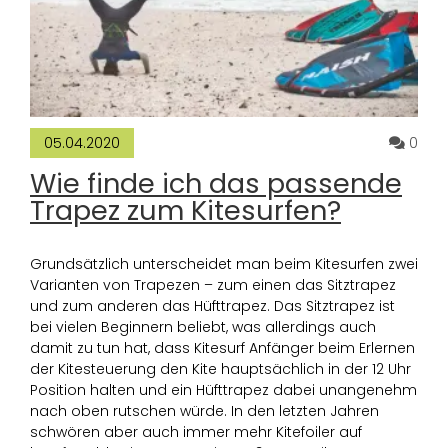
Komm
0
05.04.2020
Wie finde ich das passende
Trapez zum Kitesurfen?
Grundsätzlich unterscheidet man beim Kitesurfen zwei
Varianten von Trapezen – zum einen das Sitztrapez
und zum anderen das Hüfttrapez. Das Sitztrapez ist
bei vielen Beginnern beliebt, was allerdings auch
damit zu tun hat, dass Kitesurf Anfänger beim Erlernen
der Kitesteuerung den Kite hauptsächlich in der 12 Uhr
Position halten und ein Hüfttrapez dabei unangenehm
nach oben rutschen würde. In den letzten Jahren
schwören aber auch immer mehr Kitefoiler auf