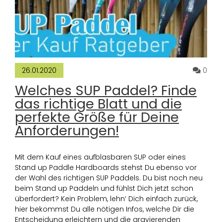
Komm
0
26.01.2020
Welches SUP Paddel? Finde
das richtige Blatt und die
perfekte Größe für Deine
Anforderungen!
Mit dem Kauf eines aufblasbaren SUP oder eines
Stand up Paddle Hardboards stehst Du ebenso vor
der Wahl des richtigen SUP Paddels. Du bist noch neu
beim Stand up Paddeln und fühlst Dich jetzt schon
überfordert? Kein Problem, lehn‘ Dich einfach zurück,
hier bekommst Du alle nötigen Infos, welche Dir die
Entscheidung erleichtern und die gravierenden