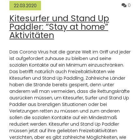
Komm
0
22.03.2020
Kitesurfer und Stand Up
Paddler: “Stay at home”
Aktivitäten
Das Corona Virus hat die ganze Welt im Griff und jeder
ist aufgefordert zuhause zu bleiben und seine
sozialen Kontakte auf ein Minimum einzuschränken.
Das betrifft natürlich auch Freizeitaktivitäten wie
Kitesurfen und Stand Up Paddling. Zahlreiche Länder
haben die Strände bereits gesperrt, denn unter
anderem will man vermeiden, dass die Rettungskräfte
ausrücken müssen, um Kitesurfer, Surfer und Stand Up
Paddler aus brenzligen Situationen oder bei
Verletzungen retten zu müssen und zum anderen
sollen die sozialen Kontakte auf ein Mindestmaß
reduziert werden. Kitesurfer und Stand Up Paddler
müssen jetzt auf ihre geliebten Freizeitaktivitäten
verzichten, aber es gibt zahlreiche Möglichkeiten, wie