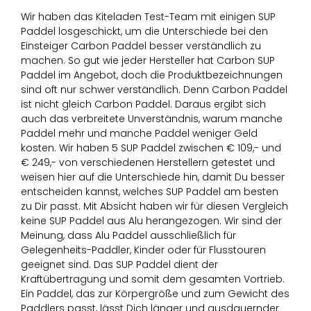
Wir haben das Kiteladen Test-Team mit einigen SUP
Paddel losgeschickt, um die Unterschiede bei den
Einsteiger Carbon Paddel besser verständlich zu
machen. So gut wie jeder Hersteller hat Carbon SUP
Paddel im Angebot, doch die Produktbezeichnungen
sind oft nur schwer verständlich. Denn Carbon Paddel
ist nicht gleich Carbon Paddel. Daraus ergibt sich
auch das verbreitete Unverständnis, warum manche
Paddel mehr und manche Paddel weniger Geld
kosten. Wir haben 5 SUP Paddel zwischen € 109,- und
€ 249,- von verschiedenen Herstellern getestet und
weisen hier auf die Unterschiede hin, damit Du besser
entscheiden kannst, welches SUP Paddel am besten
zu Dir passt. Mit Absicht haben wir für diesen Vergleich
keine SUP Paddel aus Alu herangezogen. Wir sind der
Meinung, dass Alu Paddel ausschließlich für
Gelegenheits-Paddler, Kinder oder für Flusstouren
geeignet sind. Das SUP Paddel dient der
Kraftübertragung und somit dem gesamten Vortrieb.
Ein Paddel, das zur Körpergröße und zum Gewicht des
Paddlers passt, lässt Dich länger und ausdauernder