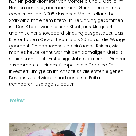
nur ein paar Kilometer von Corralejo und El Cotillo im
Norden der Insel, übernommen. Gunnar erzählt uns,
dass er im Jahr 2005 das erste Mal in Holland bei
Starkwind mit einem Kitefoil in Berührung gekommen
ist. Das Kitefoil war in einem Stück, aus Alu gefertigt
und mit einer Snowboard Bindung ausgestattet. Das
Kitefoil hat ein Gewicht von 15 bis 20 kg auf die Waage
gebracht. Ein bequemes und einfaches Reisen, wie
man es heute kennt, war mit den damaligen Kitefoils
schier unmöglich. Erst einige Jahre später hat Gunnar
zusammen mit einem Kumpel in ein Carafino Foil
investiert, um gleich im Anschluss die ersten eigenen
Designs zu entwickeln und das erste Foil mit
trennbarer Fuselage zu bauen.
Weiter