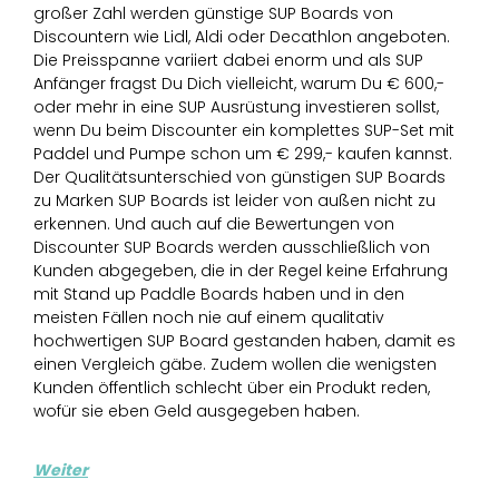
großer Zahl werden günstige SUP Boards von
Discountern wie Lidl, Aldi oder Decathlon angeboten.
Die Preisspanne variiert dabei enorm und als SUP
Anfänger fragst Du Dich vielleicht, warum Du € 600,-
oder mehr in eine SUP Ausrüstung investieren sollst,
wenn Du beim Discounter ein komplettes SUP-Set mit
Paddel und Pumpe schon um € 299,- kaufen kannst.
Der Qualitätsunterschied von günstigen SUP Boards
zu Marken SUP Boards ist leider von außen nicht zu
erkennen. Und auch auf die Bewertungen von
Discounter SUP Boards werden ausschließlich von
Kunden abgegeben, die in der Regel keine Erfahrung
mit Stand up Paddle Boards haben und in den
meisten Fällen noch nie auf einem qualitativ
hochwertigen SUP Board gestanden haben, damit es
einen Vergleich gäbe. Zudem wollen die wenigsten
Kunden öffentlich schlecht über ein Produkt reden,
wofür sie eben Geld ausgegeben haben.
Weiter