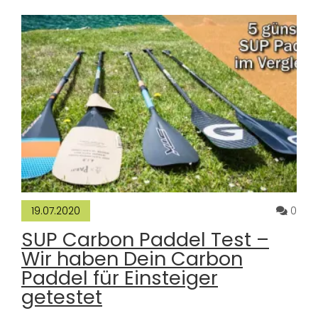
Komm
0
19.07.2020
SUP Carbon Paddel Test –
Wir haben Dein Carbon
Paddel für Einsteiger
getestet