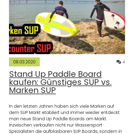
Komm
4
08.03.2020
Stand Up Paddle Board
kaufen: Günstiges SUP vs.
Marken SUP
In den letzten Jahren haben sich viele Marken auf
dem SUP Markt etabliert und immer wieder entdeckt
man neue Stand Up Paddle Boards am Markt.
Inzwischen verkaufen nicht nur Wassersport
Spezialisten die aufblasbaren SUP Boards, sondern in