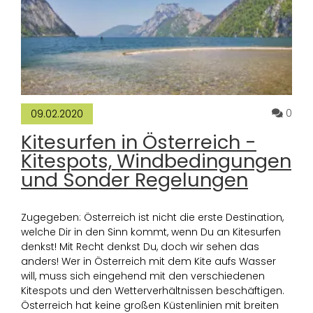
Komm
0
09.02.2020
Kitesurfen in Österreich -
Kitespots, Windbedingungen
und Sonder Regelungen
Zugegeben: Österreich ist nicht die erste Destination,
welche Dir in den Sinn kommt, wenn Du an Kitesurfen
denkst! Mit Recht denkst Du, doch wir sehen das
anders! Wer in Österreich mit dem Kite aufs Wasser
will, muss sich eingehend mit den verschiedenen
Kitespots und den Wetterverhältnissen beschäftigen.
Österreich hat keine großen Küstenlinien mit breiten