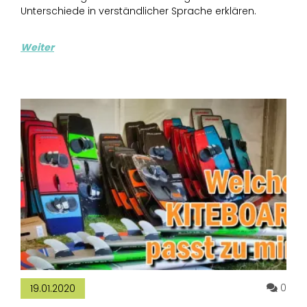
Unterschiede in verständlicher Sprache erklären.
Weiter
Komm
0
19.01.2020