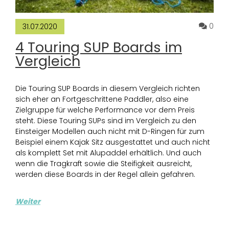
Komm
0
31.07.2020
4 Touring SUP Boards im
Vergleich
Die Touring SUP Boards in diesem Vergleich richten
sich eher an Fortgeschrittene Paddler, also eine
Zielgruppe für welche Performance vor dem Preis
steht. Diese Touring SUPs sind im Vergleich zu den
Einsteiger Modellen auch nicht mit D-Ringen für zum
Beispiel einem Kajak Sitz ausgestattet und auch nicht
als komplett Set mit Alupaddel erhältlich. Und auch
wenn die Tragkraft sowie die Steifigkeit ausreicht,
werden diese Boards in der Regel allein gefahren.
Weiter