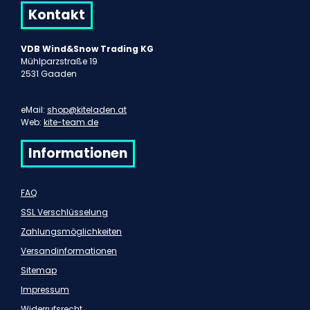
Kontakt
VDB Wind&Snow Trading KG
Mühlparzstraße 19
2531 Gaaden
eMail:
shop@kiteladen.at
Web:
kite-team.de
Informationen
FAQ
SSL Verschlüsselung
Zahlungsmöglichkeiten
Versandinformationen
Sitemap
Impressum
Widerrufsrecht