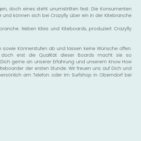
eigen, doch eines steht unumstritten fest: Die Konsumenten
und können sich bei Crazyfly über ein in der Kitebranche
branche. Neben Kites und Kiteboards, produziert Crazyfly
en sowie Könnerstufen ab und lassen keine Wünsche offen.
, doch erst die Qualität dieser Boards macht sie so
ir Dich gerne an unserer Erfahrung und unserem Know How
iteboarder der ersten Stunde. Wir freuen uns auf Dich und
persönlich am Telefon oder im Surfshop in Oberndorf bei