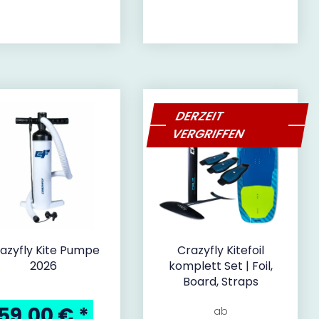
DERZEIT
VERGRIFFEN
azyfly Kite Pumpe
Crazyfly Kitefoil
2026
komplett Set | Foil,
Board, Straps
59,00 €
*
ab