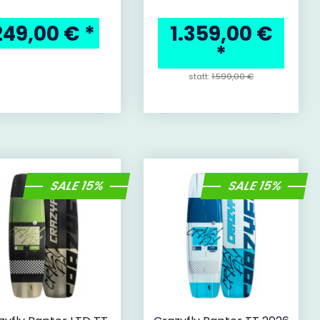
249,00 €
*
1.359,00 €
*
statt:
1.599,00 €
SALE 15%
SALE 15%