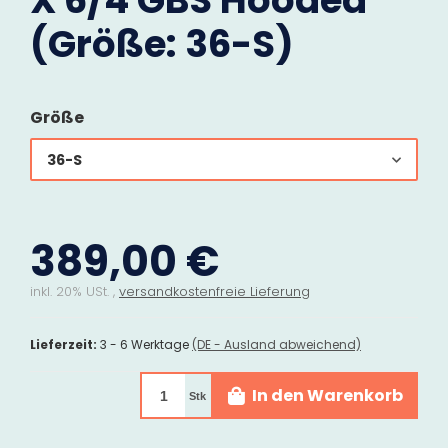
X 6/4 GBS Hooded
(Größe: 36-S)
Größe
36-S
389,00 €
inkl. 20% USt. ,
versandkostenfreie Lieferung
Lieferzeit:
3 - 6 Werktage
(DE - Ausland abweichend)
In den Warenkorb
Stk