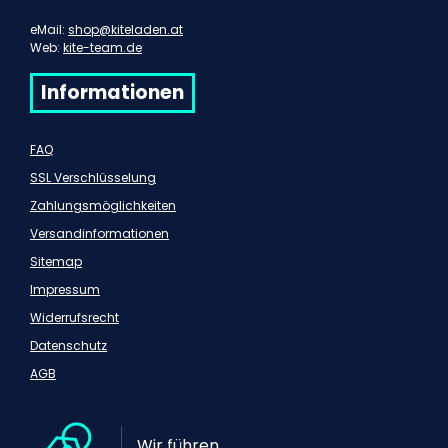
eMail:
shop@kiteladen.at
Web:
kite-team.de
Informationen
FAQ
SSL Verschlüsselung
Zahlungsmöglichkeiten
Versandinformationen
Sitemap
Impressum
Widerrufsrecht
Datenschutz
AGB
Wir führen