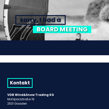
sorry, I had a
BOARD MEETING
Kontakt
VDB Wind&Snow Trading KG
Mühlparzstraße 19
2531 Gaaden