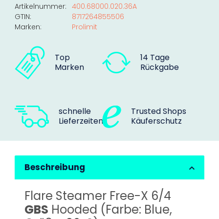
Artikelnummer:
400.68000.020.36A
GTIN:
8717264855506
Marken:
Prolimit
Top
14 Tage
Marken
Rückgabe
schnelle
Trusted Shops
Lieferzeiten
Käuferschutz
Beschreibung
Flare Steamer Free-X 6/4
GBS
Hooded (Farbe: Blue,