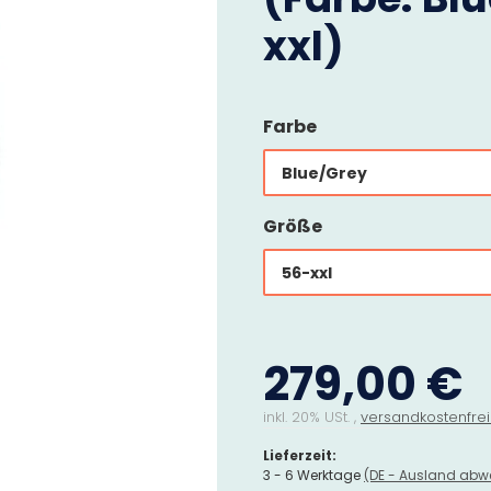
xxl)
Farbe
Blue/Grey
Größe
56-xxl
279,00 €
inkl. 20% USt. ,
versandkostenfrei
Lieferzeit:
3 - 6 Werktage
(DE - Ausland abw