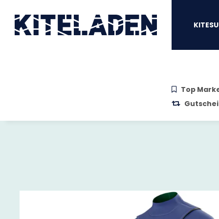
Zum Hauptinhalt springen
Zur Suche springen
Zum Menü sprin
KITESU
Top Mark
Gutschei