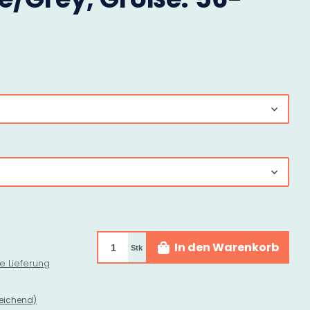
In den Warenkorb
Stk
e Lieferung
eichend)