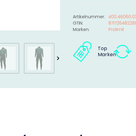
Artikelnummer:
400.46060.0
GTIN:
87172648228
Marken:
Prolimit
Top
Marken