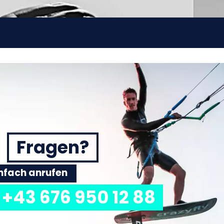
Fragen?
einfach anrufen
+43 676 950 12 88