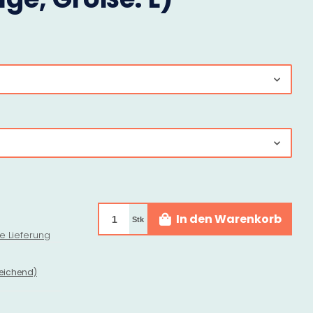
In den Warenkorb
Stk
e Lieferung
eichend)