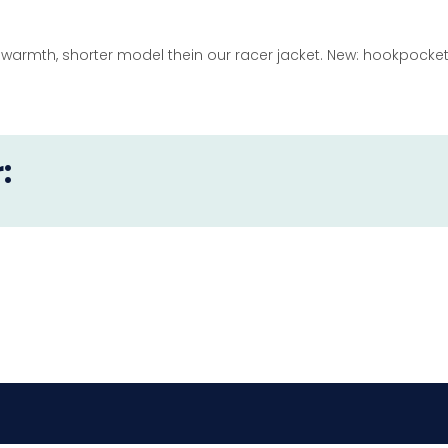
warmth, shorter model thein our racer jacket. New: hookpocket
: