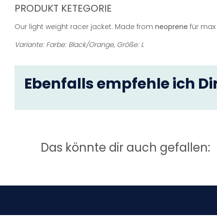
PRODUKT KETEGORIE
Our light weight racer jacket. Made from
neoprene
für max 
Variante: Farbe: Black/Orange, Größe: L
Ebenfalls empfehle ich Dir
Das könnte dir auch gefallen: