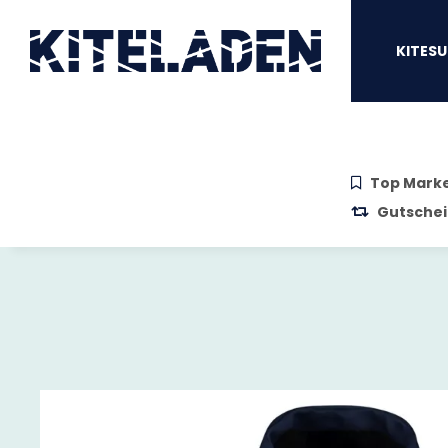
Zum Hauptinhalt springen
Zur Suche springen
Zum Menü sprin
KITESU
Top Mark
Gutschei