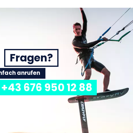
Fragen?
einfach anrufen
+43 676 950 12 88