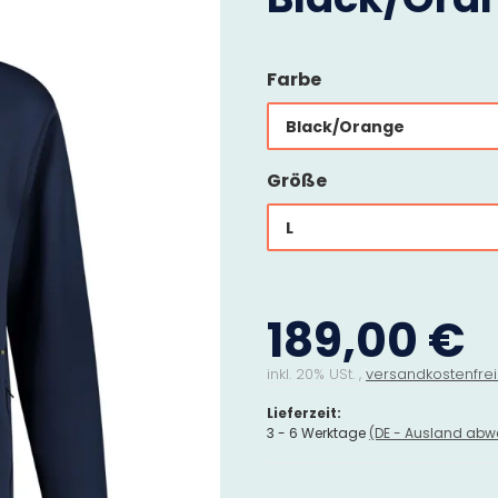
Farbe
Black/Orange
Größe
L
189,00 €
inkl. 20% USt. ,
versandkostenfrei
Lieferzeit:
3 - 6 Werktage
(DE - Ausland abw