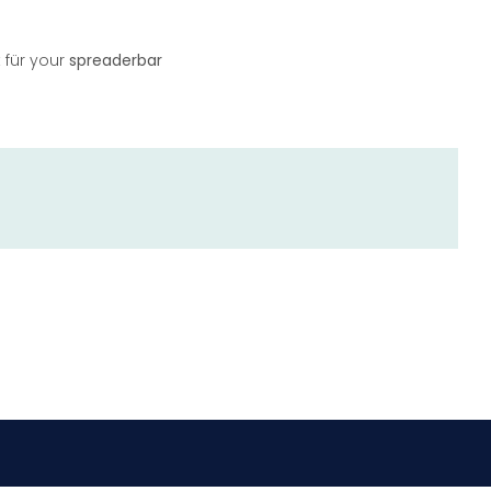
 für your
spreaderbar