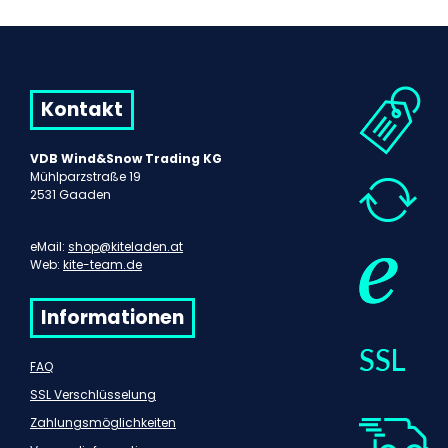
Kontakt
VDB Wind&Snow Trading KG
Mühlparzstraße 19
2531 Gaaden
eMail:
shop@kiteladen.at
Web:
kite-team.de
Informationen
FAQ
SSL Verschlüsselung
Zahlungsmöglichkeiten