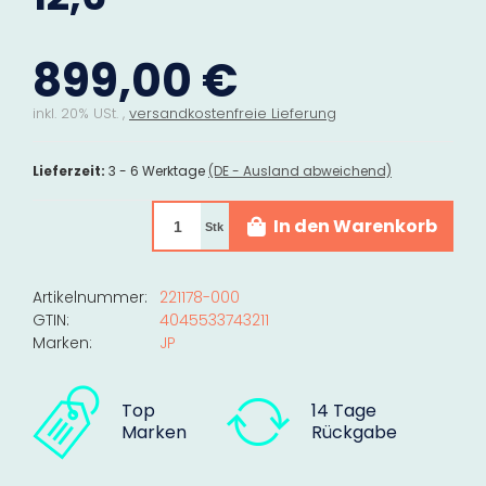
899,00 €
inkl. 20% USt. ,
versandkostenfreie Lieferung
Lieferzeit:
3 - 6 Werktage
(DE - Ausland abweichend)
In den Warenkorb
Stk
Artikelnummer:
221178-000
GTIN:
4045533743211
Marken:
JP
Top
14 Tage
Marken
Rückgabe