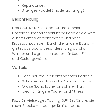
Finne
Reparaturset
3-teiliges Paddel (modellabhängig)
Beschreibung
Das CruisAir 12.6 ist ideal für ambitionierte
Einsteiger und fortgeschrittene Paddler, die Wert
auf effizientes Vorankommen und hohe
Kippstabilität legen. Durch die längere Bauform
gleitet das Board besonders ruhig durchs
Wasser und eignet sich perfekt für Seen, Flüsse
und Küstengewässer.
Vorteile
Hohe Spurtreue für entspanntes Paddeln
Schneller als klassische Allround-Boards
Große Standfläche für sicheren Halt
Ideal für längere Touren und Fitness
Fazit:
Ein vielseitiges Touring-SUP-Set für alle, die
mehr Strecke mit weniger Kraftaufwand