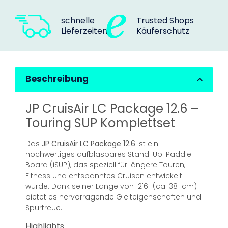
schnelle
Trusted Shops
Lieferzeiten
Käuferschutz
Beschreibung
JP CruisAir LC Package 12.6 –
Touring SUP Komplettset
Das
JP CruisAir LC Package 12.6
ist ein
hochwertiges aufblasbares Stand-Up-Paddle-
Board (iSUP), das speziell für längere Touren,
Fitness und entspanntes Cruisen entwickelt
wurde. Dank seiner Länge von 12'6" (ca. 381 cm)
bietet es hervorragende Gleiteigenschaften und
Spurtreue.
Highlights