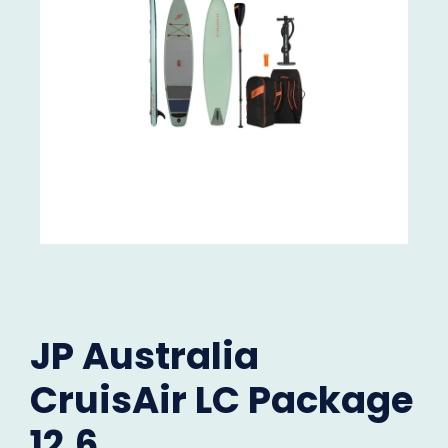
JP Australia
CruisAir LC Package
12,6