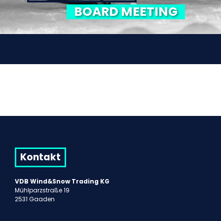
BOARD MEETING
Kontakt
VDB Wind&Snow Trading KG
Mühlparzstraße 19
2531 Gaaden