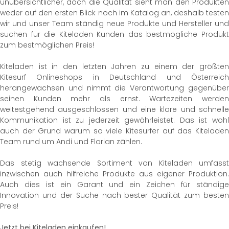
unübersichtlicher, doch die Qualität sieht man den Produkten
weder auf den ersten Blick noch im Katalog an, deshalb testen
wir und unser Team ständig neue Produkte und Hersteller und
suchen für die Kiteladen Kunden das bestmögliche Produkt
zum bestmöglichen Preis!
Kiteladen ist in den letzten Jahren zu einem der größten
Kitesurf Onlineshops in Deutschland und Österreich
herangewachsen und nimmt die Verantwortung gegenüber
seinen Kunden mehr als ernst. Wartezeiten werden
weitestgehend ausgeschlossen und eine klare und schnelle
Kommunikation ist zu jederzeit gewährleistet. Das ist wohl
auch der Grund warum so viele Kitesurfer auf das Kiteladen
Team rund um Andi und Florian zählen.
Das stetig wachsende Sortiment von Kiteladen umfasst
inzwischen auch hilfreiche Produkte aus eigener Produktion.
Auch dies ist ein Garant und ein Zeichen für ständige
Innovation und der Suche nach bester Qualität zum besten
Preis!
Jetzt bei Kiteladen einkaufen!