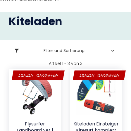
Kiteladen
Filter und Sortierung
Artikel 1 - 3 von 3
DERZEIT VERGRIFFEN
DERZEIT VERGRIFFEN
Flysurfer
Kiteladen Einsteiger
Landboard Set |
Kitesurf komplett