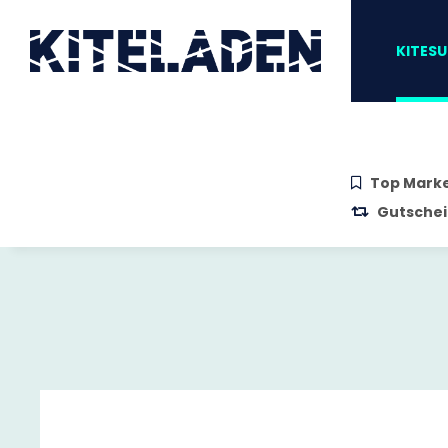
Zum Hauptinhalt springen
Zur Suche springen
Zum Menü sprin
KITESU
Top Mark
Gutschei