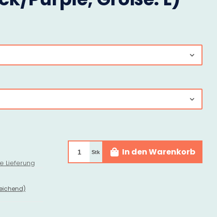
In den Warenkorb
Stk
e Lieferung
eichend)