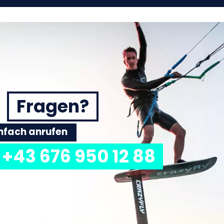
Fragen?
einfach anrufen
+43 676 950 12 88