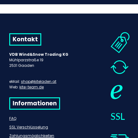
Kontakt
VDB Wind&Snow Trading KG
Mühlparzstraße 19
2531 Gaaden
eMail:
shop@kiteladen.at
Web:
kite-team.de
Informationen
FAQ
SSL Verschlüsselung
Zahlungsmöglichkeiten