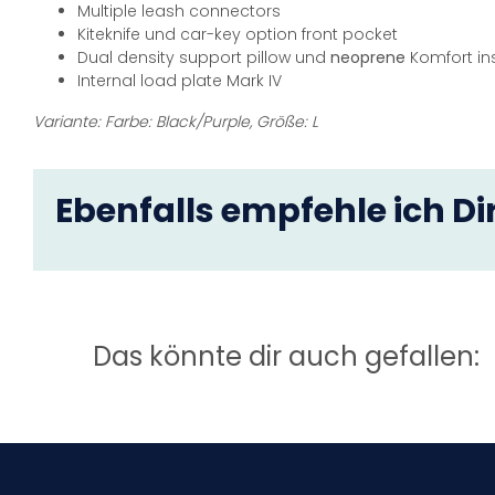
Multiple leash connectors
Kiteknife und car-key option front pocket
Dual density support pillow und
neoprene
Komfort in
Internal load plate Mark IV
Variante: Farbe: Black/Purple, Größe: L
Ebenfalls empfehle ich Dir
Das könnte dir auch gefallen: