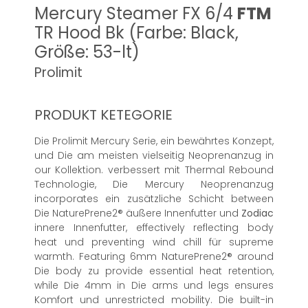
Mercury Steamer FX 6/4
FTM
TR Hood Bk (Farbe: Black,
Größe: 53-lt)
Prolimit
PRODUKT KETEGORIE
Die Prolimit Mercury Serie, ein bewährtes Konzept,
und Die am meisten vielseitig Neoprenanzug in
our Kollektion. verbessert mit Thermal Rebound
Technologie, Die Mercury Neoprenanzug
incorporates ein zusätzliche Schicht between
Die NaturePrene2® äußere Innenfutter und
Zodiac
innere Innenfutter, effectively reflecting body
heat und preventing wind chill für supreme
warmth. Featuring 6mm NaturePrene2® around
Die body zu provide essential heat retention,
while Die 4mm in Die arms und legs ensures
Komfort und unrestricted mobility. Die built-in