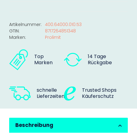
Artikelnummer:
400.64000.010.53
GTIN:
8717264851348
Marken:
Prolimit
Top
14 Tage
Marken
Rückgabe
schnelle
Trusted Shops
Lieferzeiten
Käuferschutz
Beschreibung