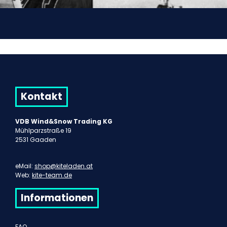
Kontakt
VDB Wind&Snow Trading KG
Mühlparzstraße 19
2531 Gaaden
eMail:
shop@kiteladen.at
Web:
kite-team.de
Informationen
FAQ