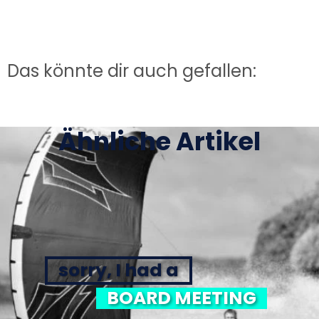
Das könnte dir auch gefallen:
Ähnliche Artikel
sorry, I had a
BOARD MEETING