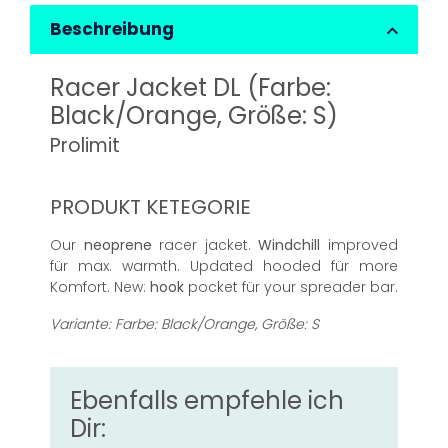
Beschreibung
Racer Jacket DL (Farbe:
Black/Orange, Größe: S)
Prolimit
PRODUKT KETEGORIE
Our
neoprene
racer jacket.
Windchill
improved
für max. warmth. Updated hooded für more
Komfort. New:
hook
pocket für your spreader bar.
Variante: Farbe: Black/Orange, Größe: S
Ebenfalls empfehle ich
Dir: