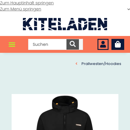
Zum Hauptinhalt springen
Zum Menü springen
Prallwesten/Hoodies