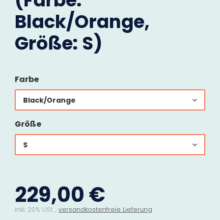
(Farbe:
Black/Orange,
Größe: S)
Farbe
Black/Orange
Größe
S
229,00 €
inkl. 20% USt. ,
versandkostenfreie Lieferung