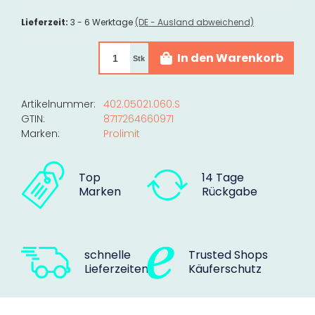
Lieferzeit:
3 - 6 Werktage
(DE - Ausland abweichend)
In den Warenkorb
Stk
Artikelnummer:
402.05021.060.S
GTIN:
8717264660971
Marken:
Prolimit
Top
14 Tage
Marken
Rückgabe
schnelle
Trusted Shops
Lieferzeiten
Käuferschutz