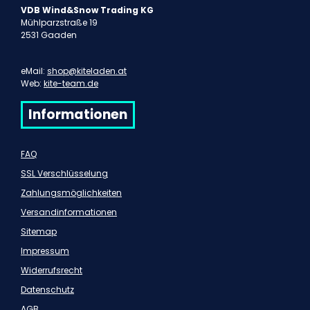
VDB Wind&Snow Trading KG
Mühlparzstraße 19
2531 Gaaden
eMail:
shop@kiteladen.at
Web:
kite-team.de
Informationen
FAQ
SSL Verschlüsselung
Zahlungsmöglichkeiten
Versandinformationen
Sitemap
Impressum
Widerrufsrecht
Datenschutz
AGB