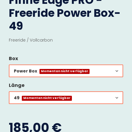
Finne Edge PRO -
Freeride Power Box-
49
Freeride / Vollcarbon
Box
Power Box
Momentan nicht verfügbar
Länge
49
Momentan nicht verfügbar
185,00 €