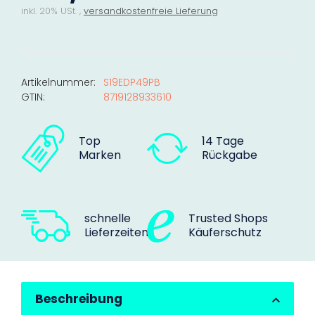
inkl. 20% USt. ,
versandkostenfreie Lieferung
Artikelnummer:
S19EDP49PB
GTIN:
8719128933610
Top
14 Tage
Marken
Rückgabe
schnelle
Trusted Shops
Lieferzeiten
Käuferschutz
Beschreibung