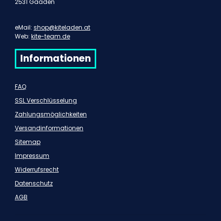
2531 Gaaden
eMail:
shop@kiteladen.at
Web:
kite-team.de
Informationen
FAQ
SSL Verschlüsselung
Zahlungsmöglichkeiten
Versandinformationen
Sitemap
Impressum
Widerrufsrecht
Datenschutz
AGB