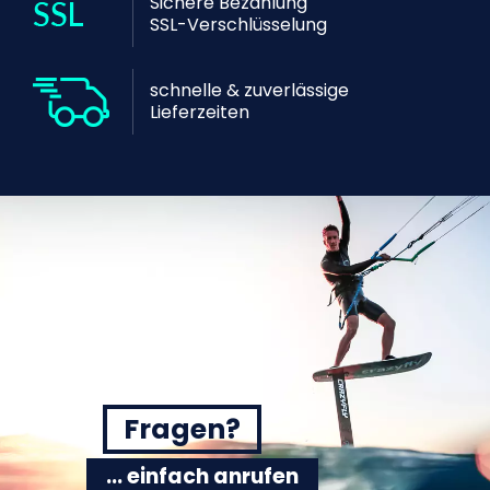
Sichere Bezahlung
SSL-Verschlüsselung
schnelle & zuverlässige
Lieferzeiten
Fragen?
... einfach anrufen