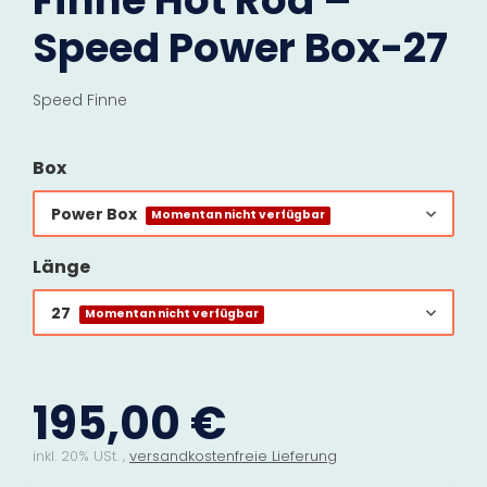
Finne Hot Rod –
Speed Power Box-27
Speed Finne
Box
Power Box
Momentan nicht verfügbar
Länge
27
Momentan nicht verfügbar
195,00 €
inkl. 20% USt. ,
versandkostenfreie Lieferung