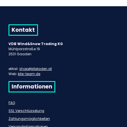
Kontakt
VDB Wind&Snow Trading KG
Mühlparzstraße 19
2531 Gaaden
eMail:
shop@kiteladen.at
Web:
kite-team.de
Informationen
FAQ
SSL Verschlüsselung
Zahlungsmöglichkeiten
Versandinformationen