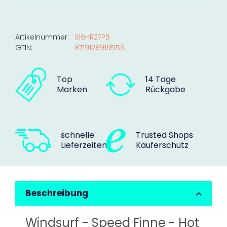
Artikelnummer:
S16HR27PB
GTIN:
8719128919553
Top
14 Tage
Marken
Rückgabe
schnelle
Trusted Shops
Lieferzeiten
Käuferschutz
Beschreibung
Windsurf - Speed Finne - Hot