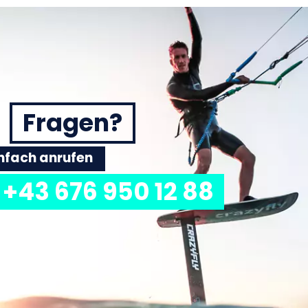
Fragen?
einfach anrufen
+43 676 950 12 88