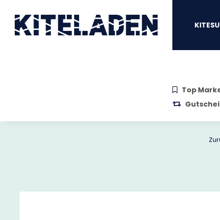
Zum Hauptinhalt springen
Zur Suche springen
Zum Menü sprin
KITESU
Top Mark
Gutschei
Zur