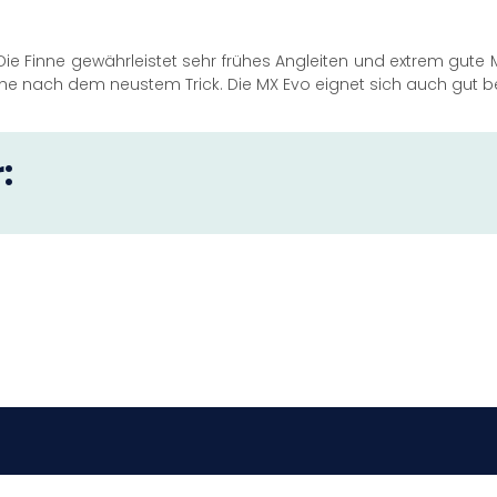
. Die Finne gewährleistet sehr frühes Angleiten und extrem gu
che nach dem neustem Trick. Die MX Evo eignet sich auch gut be
: