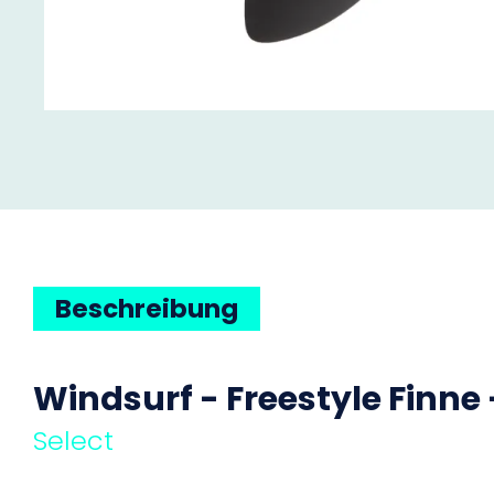
Beschreibung
Windsurf - Freestyle Finne
Select