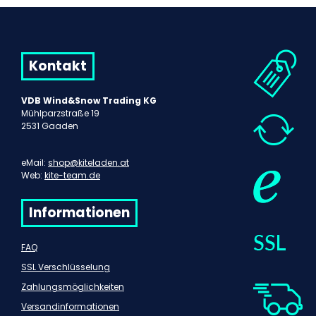
Kontakt
VDB Wind&Snow Trading KG
Mühlparzstraße 19
2531 Gaaden
eMail:
shop@kiteladen.at
Web:
kite-team.de
Informationen
FAQ
SSL Verschlüsselung
Zahlungsmöglichkeiten
Versandinformationen