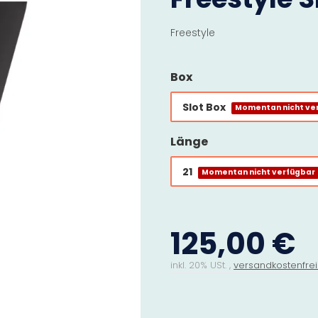
Freestyle
Box
Slot Box
Momentan nicht ve
Länge
21
Momentan nicht verfügbar
125,00 €
inkl. 20% USt. ,
versandkostenfrei