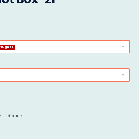
rfügbar
e Lieferung