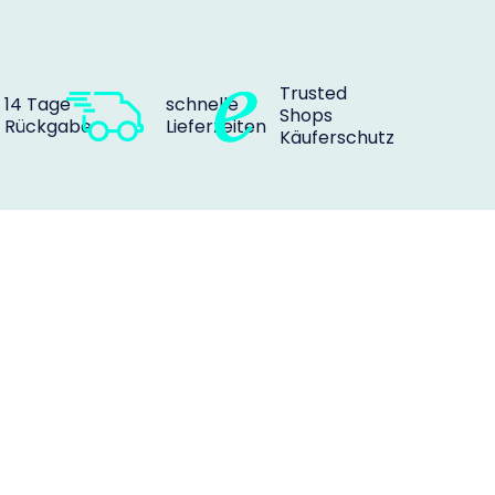
Trusted
14 Tage
schnelle
Shops
Rückgabe
Lieferzeiten
Käuferschutz