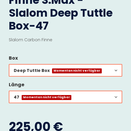
Finne S.Max -
Slalom Deep Tuttle
Box-47
Slalom Carbon Finne
Box
Deep Tuttle Box
Momentan nicht verfügbar
Länge
47
Momentan nicht verfügbar
225,00 €