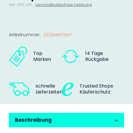
inkl. 20% USt. ,
versandkostenfreie Lieferung
Artikelnummer:
S22SMADTB47
Top
14 Tage
Marken
Rückgabe
schnelle
Trusted Shops
Lieferzeiten
Käuferschutz
Beschreibung