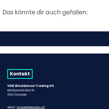
Das könnte dir auch gefallen:
Kontakt
VDB Wind&Snow Trading KG
Mühlparzstraße 19
2531 Gaaden
eMail:
shop@kiteladen.at