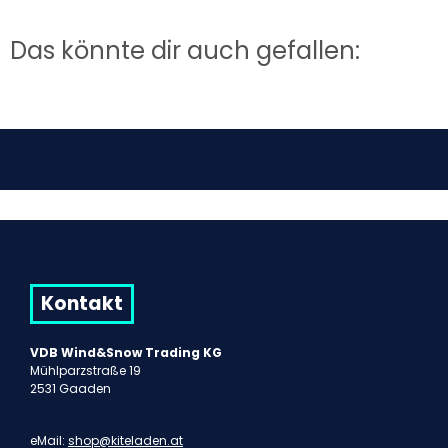
Das könnte dir auch gefallen:
Kontakt
VDB Wind&Snow Trading KG
Mühlparzstraße 19
2531 Gaaden
eMail:
shop@kiteladen.at