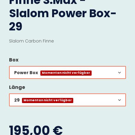
Finne S.Max -
Slalom Power Box-
29
Slalom Carbon Finne
Box
Power Box
Momentan nicht verfügbar
Länge
29
Momentan nicht verfügbar
195,00 €