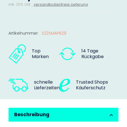
inkl. 20% USt. ,
versandkostenfreie Lieferung
Artikelnummer:
S22SMAPB29
Top
14 Tage
Marken
Rückgabe
schnelle
Trusted Shops
Lieferzeiten
Käuferschutz
Beschreibung