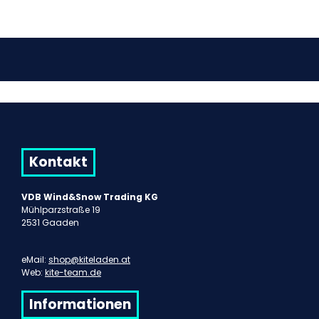
Kontakt
VDB Wind&Snow Trading KG
Mühlparzstraße 19
2531 Gaaden
eMail:
shop@kiteladen.at
Web:
kite-team.de
Informationen