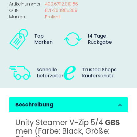
Artikelnummer:
400.67112.010.56
GTIN:
8717264865369
Marken:
Prolimit
Top
14 Tage
Marken
Rückgabe
schnelle
Trusted Shops
Lieferzeiten
Käuferschutz
Beschreibung
Unity Steamer V-Zip 5/4
GBS
men (Farbe: Black, Größe: