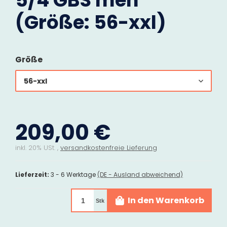
5/4 GBS men
(Größe: 56-xxl)
Größe
56-xxl
209,00 €
inkl. 20% USt. ,
versandkostenfreie Lieferung
Lieferzeit:
3 - 6 Werktage
(DE - Ausland abweichend)
In den Warenkorb
Stk