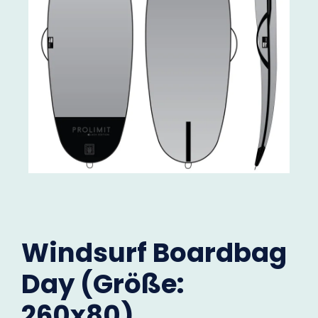
Windsurf Boardbag
Day (Größe:
260x80)