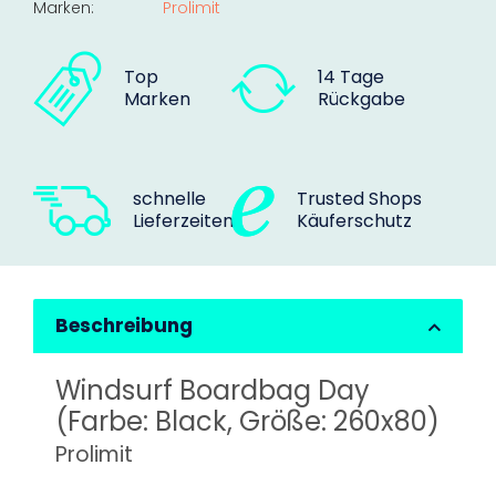
Marken:
Prolimit
Top
14 Tage
Marken
Rückgabe
schnelle
Trusted Shops
Lieferzeiten
Käuferschutz
Beschreibung
Windsurf Boardbag Day
(Farbe: Black, Größe: 260x80)
Prolimit