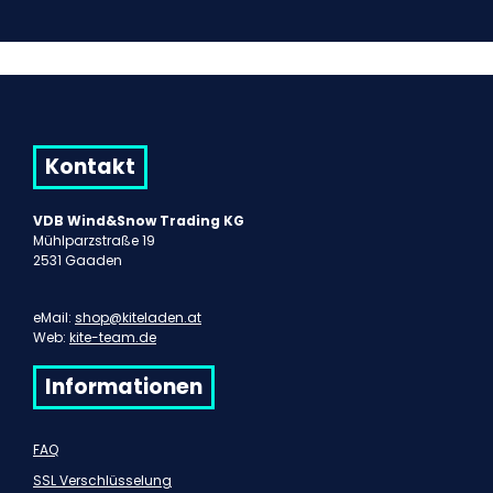
Kontakt
VDB Wind&Snow Trading KG
Mühlparzstraße 19
2531 Gaaden
eMail:
shop@kiteladen.at
Web:
kite-team.de
Informationen
FAQ
SSL Verschlüsselung