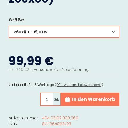
Größe
260x80
- 19,01 €
99,99 €
inkl. 20% USt. ,
versandkostenfreie Lieferung
Lieferzeit:
3 - 6 Werktage
(DE - Ausland abweichend)
In den Warenkorb
Stk
Artikelnummer:
404.03102.000.260
GTIN:
8717264863723