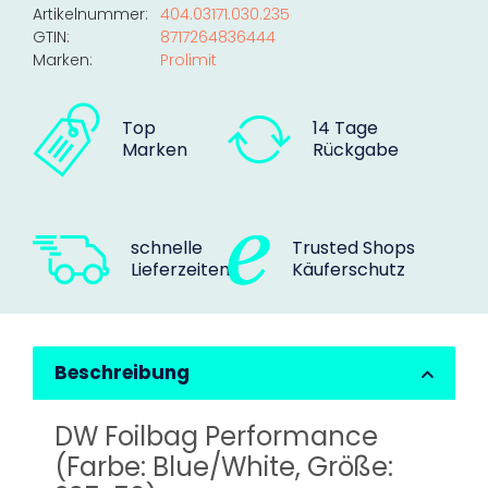
Artikelnummer:
404.03171.030.235
GTIN:
8717264836444
Marken:
Prolimit
Top
14 Tage
Marken
Rückgabe
schnelle
Trusted Shops
Lieferzeiten
Käuferschutz
Beschreibung
DW Foilbag Performance
(Farbe: Blue/White, Größe: