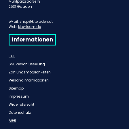
Mühlparzstraße 19
2531 Gaaden
eMail:
shop@kiteladen.at
Web:
kite-team.de
Informationen
FAQ
SSL Verschlüsselung
Zahlungsmöglichkeiten
Versandinformationen
Sitemap
Impressum
Widerrufsrecht
Datenschutz
AGB