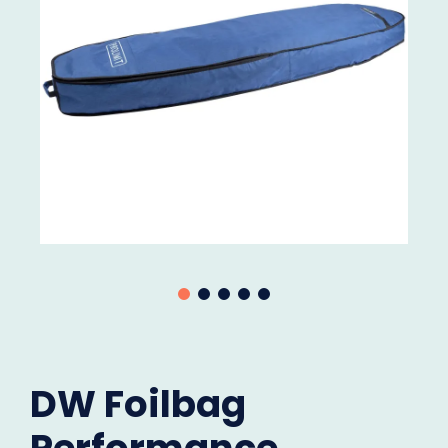
DW Foilbag