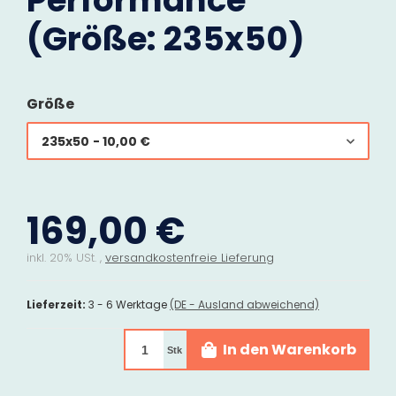
Performance
(Größe: 235x50)
Größe
235x50
- 10,00 €
169,00 €
inkl. 20% USt. ,
versandkostenfreie Lieferung
Lieferzeit:
3 - 6 Werktage
(DE - Ausland abweichend)
In den Warenkorb
Stk