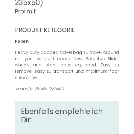
235x50)
Prolimit
PRODUKT KETEGORIE
Foilen
Heavy duty padded travel bag zu travel around
mit your wingsurf board. New: Patented Slider
wheels und slider base equipped. Easy zu
remove, easy zu transport und maximum floor
clearance.
Variante: Größe: 235x50
Ebenfalls empfehle ich
Dir: