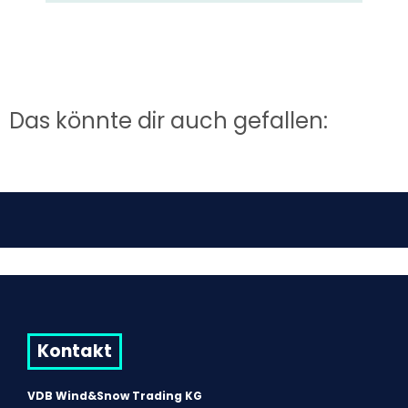
Das könnte dir auch gefallen:
Kontakt
VDB Wind&Snow Trading KG