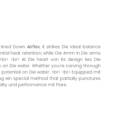
e lined Down
Airflex
, it strikes Die ideal balance
al heat retention, while Die 4mm in Die arms
.<br> <br> At Die heart von its design lies Die
ns on Die water. Whether you're carving through
otential on Die water. <br> <br> Equipped mit
ng ein special method that partially punctures
bility und performance mit Flare.