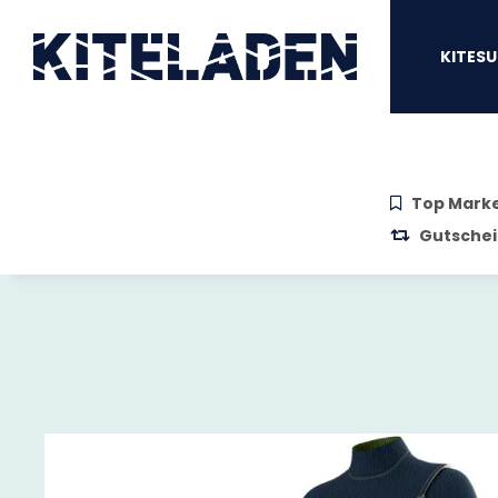
Zum Hauptinhalt springen
Zur Suche springen
Zum Menü sprin
KITESU
Top Mark
Gutschei