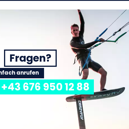
Fragen?
einfach anrufen
+43 676 950 12 88