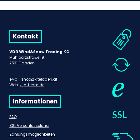
Kontakt
VDB Wind&Snow Trading KG
Mühlparzstraße 19
2531 Gaaden
eMail:
shop@kiteladen.at
Web:
kite-team.de
Informationen
FAQ
SSL Verschlüsselung
Zahlungsmöglichkeiten