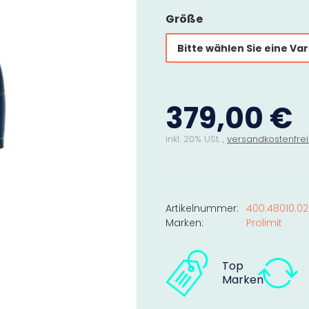
Größe
Bitte wählen Sie eine Var
379,00 €
inkl. 20% USt. ,
versandkostenfrei
Artikelnummer:
400.48010.0
Marken:
Prolimit
Top
Marken