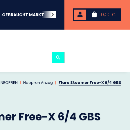
0,00 €
GEBRAUCHT MARKT
BEACHWEAR
NEOPREN
KARP
NEOPREN
Neopren Anzug
Flare Steamer Free-X 6/4 GBS
mer Free-X 6/4 GBS