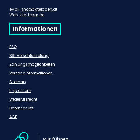
eMail:
shop@kiteladen.at
Web:
kite-team.de
Informationen
FAQ
SSL Verschlüsselung
Zahlungsmöglichkeiten
Versandinformationen
Sitemap
Impressum
Widerrufsrecht
Datenschutz
AGB
Wir führen