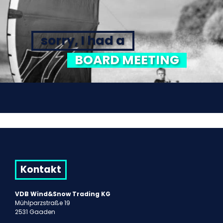
sorry, I had a
BOARD MEETING
Kontakt
VDB Wind&Snow Trading KG
Mühlparzstraße 19
2531 Gaaden