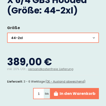
X 6/4 GBS Hooded
(Größe: 44-2xl)
Größe
44-2xl
389,00 €
inkl. 20% USt. ,
versandkostenfreie Lieferung
Lieferzeit:
3 - 6 Werktage
(DE - Ausland abweichend)
In den Warenkorb
Stk