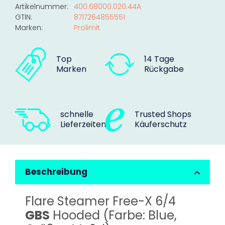
Artikelnummer:
400.68000.020.44A
GTIN:
8717264855551
Marken:
Prolimit
Top
14 Tage
Marken
Rückgabe
schnelle
Trusted Shops
Lieferzeiten
Käuferschutz
Beschreibung
Flare Steamer Free-X 6/4
GBS
Hooded (Farbe: Blue,