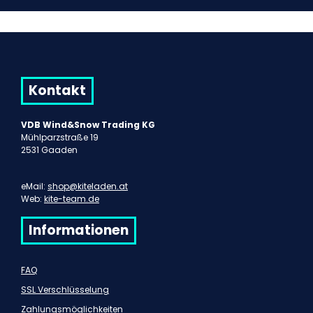
Kontakt
VDB Wind&Snow Trading KG
Mühlparzstraße 19
2531 Gaaden
eMail:
shop@kiteladen.at
Web:
kite-team.de
Informationen
FAQ
SSL Verschlüsselung
Zahlungsmöglichkeiten