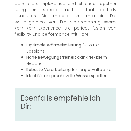
panels are triple-glued und stitched together
using ein special method that partially
punctures Die material zu maintain Die
watertightness von Die Neoprenanzug
seam
.
<br> <br> Experience Die perfect fusion von
flexibility und performance mit Flare.
Optimale Wärmeisolierung
für kalte
Sessions
Hohe Bewegungsfreiheit
dank flexiblem
Neopren
Robuste Verarbeitung
für lange Haltbarkeit
Ideal für anspruchsvolle Wassersportler
Ebenfalls empfehle ich
Dir: