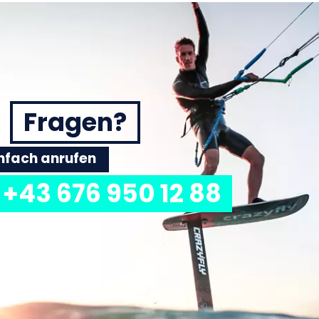
Fragen?
einfach anrufen
+43 676 950 12 88