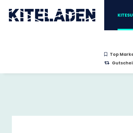
Zum Hauptinhalt springen
Zur Suche springen
Zum Menü sprin
KITESU
Top Mark
Gutschei