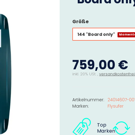
Größe
144 "Board only"
Momenta
759,00 €
inkl. 20% USt. ,
versandkostenfrei
Artikelnummer:
24014607-00
Marken:
Flysufer
Top
Marken