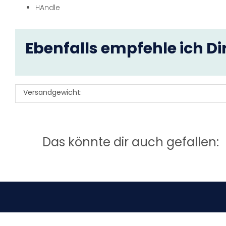
HAndle
Ebenfalls empfehle ich Dir
Versandgewicht:
Produkteigenschaft
Wert
Das könnte dir auch gefallen: