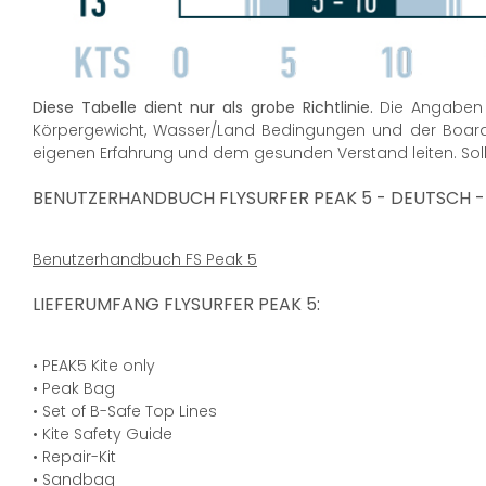
Diese Tabelle dient nur als grobe Richtlinie.
Die Angaben b
Körpergewicht, Wasser/Land Bedingungen und der Boardgr
eigenen Erfahrung und dem gesunden Verstand leiten. Sollte
BENUTZERHANDBUCH FLYSURFER PEAK 5 - DEUTSCH
Benutzerhandbuch FS Peak 5
LIEFERUMFANG FLYSURFER PEAK 5:
• PEAK5 Kite only
• Peak Bag
• Set of B-Safe Top Lines
• Kite Safety Guide
• Repair-Kit
• Sandbag