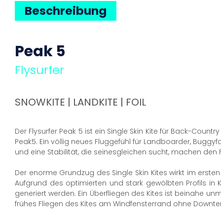
Beschreibung
Peak 5
Flysurfer
SNOWKITE | LANDKITE | FOIL
Der Flysurfer Peak 5 ist ein Single Skin Kite für Back-Countr
Peak5. Ein völlig neues Fluggefühl für Landboarder, Buggyfa
und eine Stabilität, die seinesgleichen sucht, machen den F
Der enorme Grundzug des Single Skin Kites wirkt im ers
Aufgrund des optimierten und stark gewölbten Profils i
generiert werden. Ein Überfliegen des Kites ist beinahe 
frühes Fliegen des Kites am Windfensterrand ohne Downte