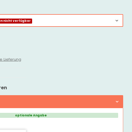
 nicht verfügbar
e Lieferung
ren
optionale Angabe