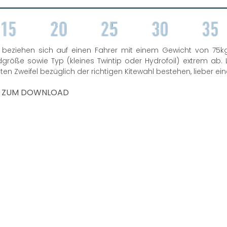
eziehen sich auf einen Fahrer mit einem Gewicht von 75kg
öße sowie Typ (kleines Twintip oder Hydrofoil) extrem ab. 
n Zweifel bezüglich der richtigen Kitewahl bestehen, lieber ein
 - ZUM DOWNLOAD