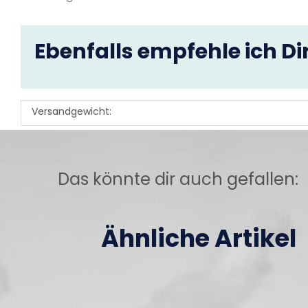
Ebenfalls empfehle ich Dir
Versandgewicht:
Produkteigenschaft
Wert
Das könnte dir auch gefallen:
Ähnliche Artikel