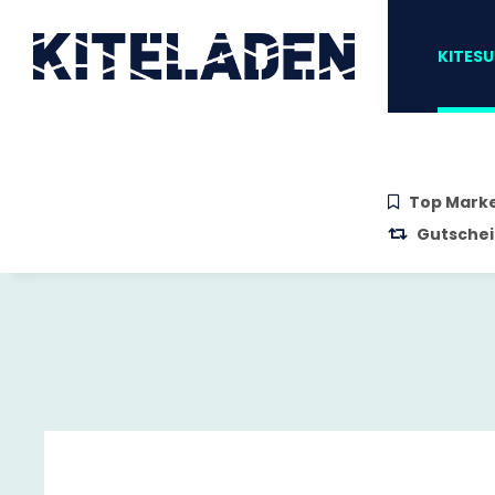
Zum Hauptinhalt springen
Zur Suche springen
Zum Menü sprin
KITESU
Top Mark
Gutschei