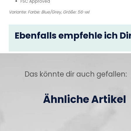
FSC Approved
Variante: Farbe: Blue/Grey, Größe: 56-xxl
Ebenfalls empfehle ich Dir
Das könnte dir auch gefallen:
Ähnliche Artikel