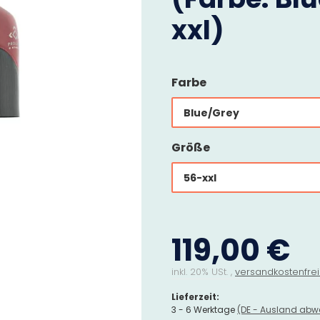
xxl)
Farbe
Blue/Grey
Größe
56-xxl
119,00 €
inkl. 20% USt. ,
versandkostenfrei
Lieferzeit:
3 - 6 Werktage
(DE - Ausland abw