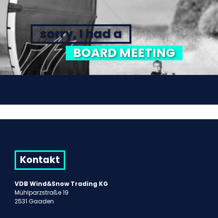
sorry, I had a
BOARD MEETING
Kontakt
VDB Wind&Snow Trading KG
Mühlparzstraße 19
2531 Gaaden