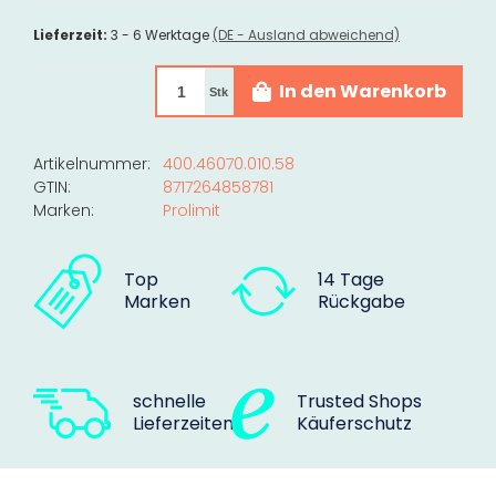
Lieferzeit:
3 - 6 Werktage
(DE - Ausland abweichend)
In den Warenkorb
Stk
Artikelnummer:
400.46070.010.58
GTIN:
8717264858781
Marken:
Prolimit
Top
14 Tage
Marken
Rückgabe
schnelle
Trusted Shops
Lieferzeiten
Käuferschutz