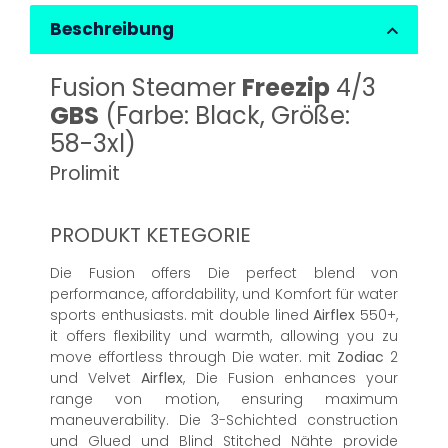
Beschreibung
Fusion Steamer
Freezip
4/3
GBS
(Farbe: Black, Größe:
58-3xl)
Prolimit
PRODUKT KETEGORIE
Die Fusion offers Die perfect blend von
performance, affordability, und Komfort für water
sports enthusiasts. mit double lined
Airflex
550+,
it offers flexibility und warmth, allowing you zu
move effortless through Die water. mit
Zodiac
2
und Velvet
Airflex
, Die Fusion enhances your
range von motion, ensuring maximum
maneuverability. Die 3-Schichted construction
und Glued und Blind Stitched Nähte provide