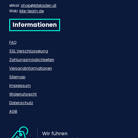
eMail:
shop@kiteladen.at
Web:
kite-team.de
Informationen
FAQ
SSL Verschlüsselung
Zahlungsmöglichkeiten
Versandinformationen
Sitemap
Impressum
Widerrufsrecht
Datenschutz
AGB
Wir führen