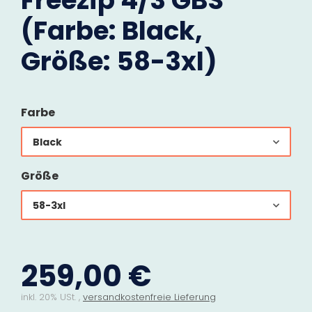
Freezip 4/3 GBS
(Farbe: Black,
Größe: 58-3xl)
Farbe
Black
Größe
58-3xl
259,00 €
inkl. 20% USt. ,
versandkostenfreie Lieferung