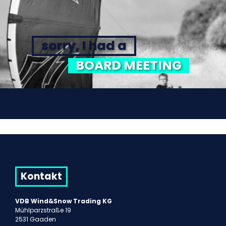
sorry, I had a
BOARD MEETING
Kontakt
VDB Wind&Snow Trading KG
Mühlparzstraße 19
2531 Gaaden