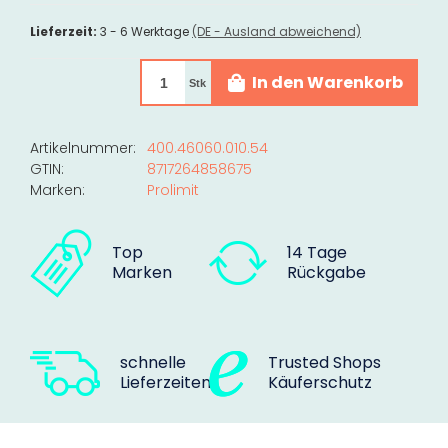
Lieferzeit:
3 - 6 Werktage
(DE - Ausland abweichend)
In den Warenkorb
Stk
Artikelnummer:
400.46060.010.54
GTIN:
8717264858675
Marken:
Prolimit
Top
14 Tage
Marken
Rückgabe
schnelle
Trusted Shops
Lieferzeiten
Käuferschutz