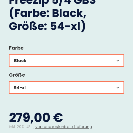
Freezip 5/4 GBS
(Farbe: Black,
Größe: 54-xl)
Farbe
Black
Größe
54-xl
279,00 €
inkl. 20% USt. ,
versandkostenfreie Lieferung