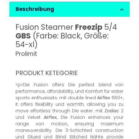
Beschreibung
Fusion Steamer
Freezip
5/4
GBS
(Farbe: Black, Größe:
54-xl)
Prolimit
PRODUKT KETEGORIE
<p>Die Fusion offers Die perfect blend von
performance, affordability, und Komfort für water
sports enthusiasts. mit double lined
Airflex
550+,
it offers flexibility und warmth, allowing you zu
move effortless through Die water. mit
Zodiac
2
und Velvet
Airflex
, Die Fusion enhances your
range von motion, ensuring maximum
maneuverability. Die 3-Schichted construction
und Glued und Blind Stitched Nähte provide