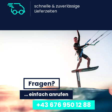
schnelle & zuverlässige
Lieferzeiten
Fragen?
... einfach anrufen
+43 676 950 12 88