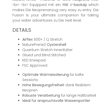
<br> <br> Equipped mit ein
YKK
V-
backzip
which
makes Die Neoprenanzug very easy zu entry. Die
Fusion is your ultimate companion für taking
your water adventures zu Die next level.
DETAILS
Airflex
500+ / Q Stretch
NaturePrene2
Oystershell
Quantum Stretch Innenfutter
Glued und Blind Stitched
KED Kneepad
FSC Approved
Optimale Wärmeisolierung
für kalte
Sessions
Hohe Bewegungsfreiheit
dank flexiblem
Neopren
Robuste Verarbeitung
für lange Haltbarkeit
Ideal für anspruchsvolle Wassersportler