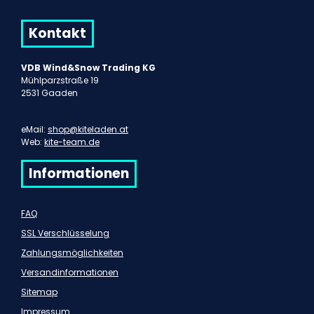
Kontakt
VDB Wind&Snow Trading KG
Mühlparzstraße 19
2531 Gaaden
eMail:
shop@kiteladen.at
Web:
kite-team.de
Informationen
FAQ
SSL Verschlüsselung
Zahlungsmöglichkeiten
Versandinformationen
Sitemap
Impressum