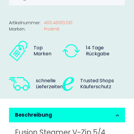
Artikelnummer:
400.46100.010
Marken:
Prolimit
Top
14 Tage
Marken
Rückgabe
schnelle
Trusted Shops
Lieferzeiten
Käuferschutz
Beschreibung
Fusion Steamer V-Zip 5/4