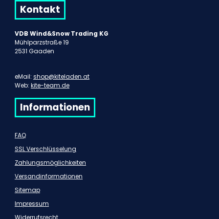
Kontakt
VDB Wind&Snow Trading KG
Mühlparzstraße 19
2531 Gaaden
eMail:
shop@kiteladen.at
Web:
kite-team.de
Informationen
FAQ
SSL Verschlüsselung
Zahlungsmöglichkeiten
Versandinformationen
Sitemap
Impressum
Widerrufsrecht