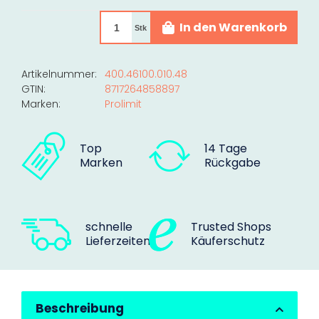
In den Warenkorb
Stk
Artikelnummer:
400.46100.010.48
GTIN:
8717264858897
Marken:
Prolimit
Top
14 Tage
Marken
Rückgabe
schnelle
Trusted Shops
Lieferzeiten
Käuferschutz
Beschreibung