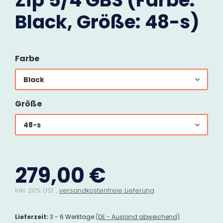
Zip 5/4 GBS (Farbe:
Black, Größe: 48-s)
Farbe
Black
Größe
48-s
279,00 €
inkl. 20% USt. ,
versandkostenfreie Lieferung
Lieferzeit:
3 - 6 Werktage
(DE - Ausland abweichend)