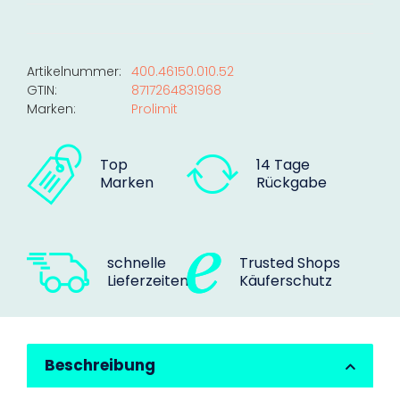
Artikelnummer:
400.46150.010.52
GTIN:
8717264831968
Marken:
Prolimit
Top
14 Tage
Marken
Rückgabe
schnelle
Trusted Shops
Lieferzeiten
Käuferschutz
Beschreibung