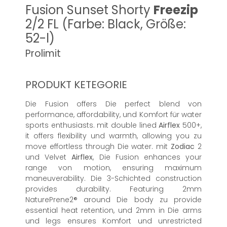
Fusion Sunset Shorty
Freezip
2/2 FL (Farbe: Black, Größe:
52-l)
Prolimit
PRODUKT KETEGORIE
Die Fusion offers Die perfect blend von
performance, affordability, und Komfort für water
sports enthusiasts. mit double lined
Airflex
500+,
it offers flexibility und warmth, allowing you zu
move effortless through Die water. mit
Zodiac
2
und Velvet
Airflex
, Die Fusion enhances your
range von motion, ensuring maximum
maneuverability. Die 3-Schichted construction
provides durability. Featuring 2mm
NaturePrene2® around Die body zu provide
essential heat retention, und 2mm in Die arms
und legs ensures Komfort und unrestricted