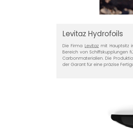
Levitaz Hydrofoils
Die Firma
Levitaz
mit Hauptsitz i
Bereich von Schiffskupplungen f
Carbonmaterialien. Die Produkti
der Garant für eine präzise Ferti