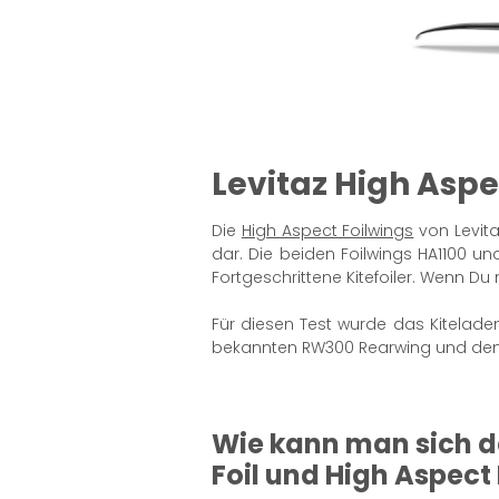
Levitaz High Aspe
Die
High Aspect Foilwings
von Levit
dar. Die beiden Foilwings HA1100 un
Fortgeschrittene Kitefoiler. Wenn D
Für diesen Test wurde das Kitelade
bekannten RW300 Rearwing und den b
Wie kann man sich d
Foil und High Aspect 