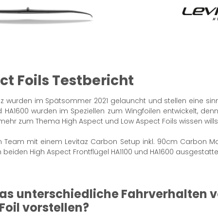
ct Foils Testbericht
az wurden im Spätsommer 2021 gelauncht und stellen eine sin
d HA1600 wurden im Speziellen zum Wingfoilen entwickelt, den
u mehr zum Thema High Aspect und Low Aspect Foils wissen wills
n Team mit einem Levitaz Carbon Setup inkl. 90cm Carbon Mast
eiden High Aspect Frontflügel HA1100 und HA1600 ausgestatte
as unterschiedliche Fahrverhalten 
Foil vorstellen?