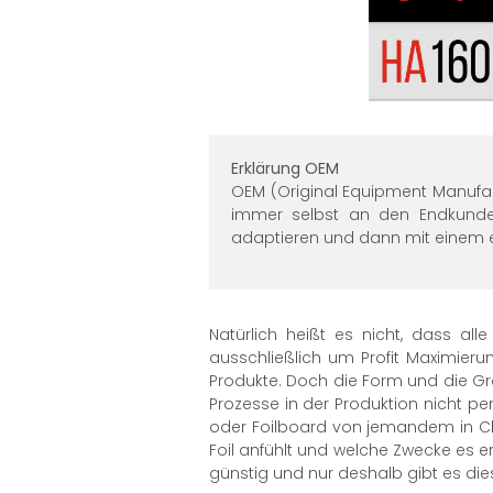
Erklärung OEM
OEM (Original Equipment Manufac
immer selbst an den Endkunden
adaptieren und dann mit einem e
Natürlich heißt es nicht, dass al
ausschließlich um Profit Maximieru
Produkte. Doch die Form und die Grö
Prozesse in der Produktion nicht pe
oder Foilboard von jemandem in Chin
Foil anfühlt und welche Zwecke es er
günstig und nur deshalb gibt es die