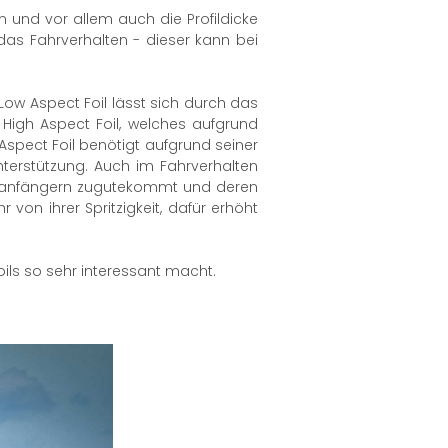
m und vor allem auch die Profildicke
das Fahrverhalten - dieser kann bei
 Low Aspect Foil lässt sich durch das
igh Aspect Foil, welches aufgrund
Aspect Foil benötigt aufgrund seiner
terstützung. Auch im Fahrverhalten
oilanfängern zugutekommt und deren
von ihrer Spritzigkeit, dafür erhöht
ils so sehr interessant macht.