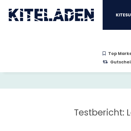
Zum Hauptinhalt springen
Zur Suche springen
Zum Menü sprin
KITESU
Top Mark
Gutschei
Testbericht: 