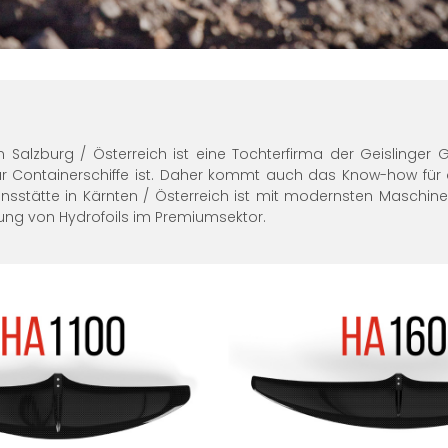
n Salzburg / Österreich ist eine Tochterfirma der Geislinger
ür Containerschiffe ist. Daher kommt auch das Know-how für
onsstätte in Kärnten / Österreich ist mit modernsten Maschin
gung von Hydrofoils im Premiumsektor.