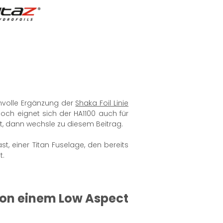
nvolle Ergänzung der
Shaka Foil Linie
noch eignet sich der HA1100 auch für
t, dann wechsle zu diesem Beitrag.
, einer Titan Fuselage, den bereits
t.
von einem Low Aspect