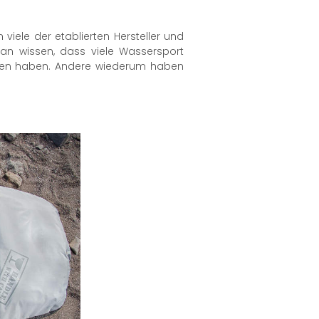
e
ele der etablierten Hersteller und
an wissen, dass viele Wassersport
geben haben. Andere wiederum haben