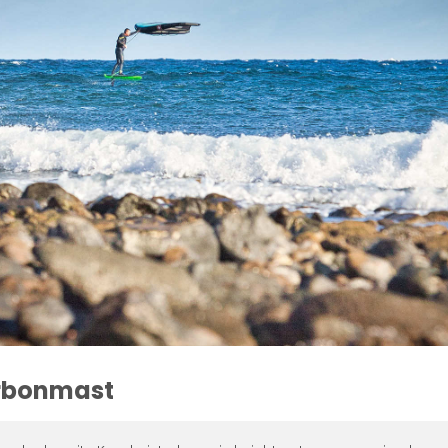
arbonmast