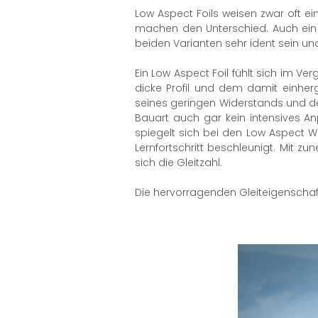
Low Aspect Foils weisen zwar oft ei
machen den Unterschied. Auch ein B
beiden Varianten sehr ident sein und
Ein Low Aspect Foil fühlt sich im Ve
dicke Profil und dem damit einhe
seines geringen Widerstands und der
Bauart auch gar kein intensives A
spiegelt sich bei den Low Aspect 
Lernfortschritt beschleunigt. Mit z
sich die Gleitzahl.
Die hervorragenden Gleiteigenschaf