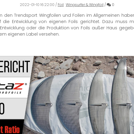
Kommentar
2022-01-10 16:22:00
/
Foil
Wingsurfer & Wingfoil
/
0
den Trendsport Wingfoilen und Foilen im Allgemeinen haben vi
 die Entwicklung von eigenen Foils gerichtet. Dazu muss m
die Entwicklung oder die Produktion von Foils außer Haus ge
nem eigenen Label versehen.