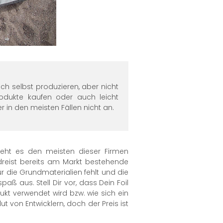
h selbst produzieren, aber nicht
odukte kaufen oder auch leicht
in den meisten Fällen nicht an.
 geht es den meisten dieser Firmen
 dreist bereits am Markt bestehende
r die Grundmaterialien fehlt und die
ß aus. Stell Dir vor, dass Dein Foil
ukt verwendet wird bzw. wie sich ein
t von Entwicklern, doch der Preis ist