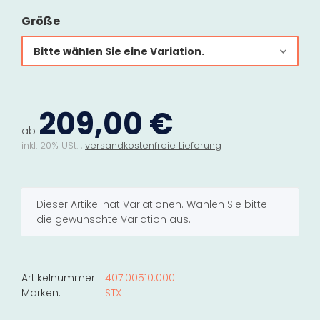
Größe
Bitte wählen Sie eine Variation.
209,00 €
ab
inkl. 20% USt. ,
versandkostenfreie Lieferung
x
Dieser Artikel hat Variationen. Wählen Sie bitte
die gewünschte Variation aus.
Artikelnummer:
407.00510.000
Marken:
STX