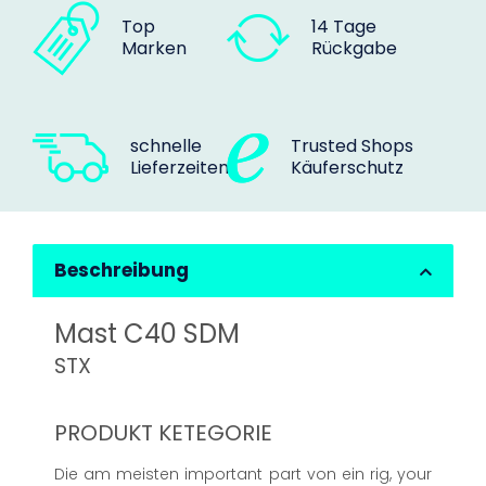
Top
14 Tage
Marken
Rückgabe
schnelle
Trusted Shops
Lieferzeiten
Käuferschutz
Beschreibung
Mast C40 SDM
STX
PRODUKT KETEGORIE
Die am meisten important part von ein rig, your