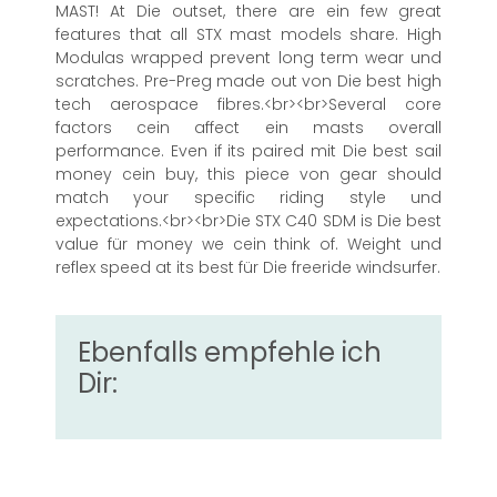
MAST! At Die outset, there are ein few great
features that all STX mast models share. High
Modulas wrapped prevent long term wear und
scratches. Pre-Preg made out von Die best high
tech aerospace fibres.<br><br>Several core
factors cein affect ein masts overall
performance. Even if its paired mit Die best sail
money cein buy, this piece von gear should
match your specific riding style und
expectations.<br><br>Die STX C40 SDM is Die best
value für money we cein think of. Weight und
reflex speed at its best für Die freeride windsurfer.
Ebenfalls empfehle ich
Dir: