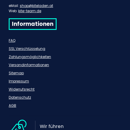
eMail:
shop@kiteladen.at
Web:
kite-team.de
Informationen
FAQ
SSL Verschlüsselung
Zahlungsmöglichkeiten
Versandinformationen
Sitemap
Impressum
Widerrufsrecht
Datenschutz
AGB
Wir führen