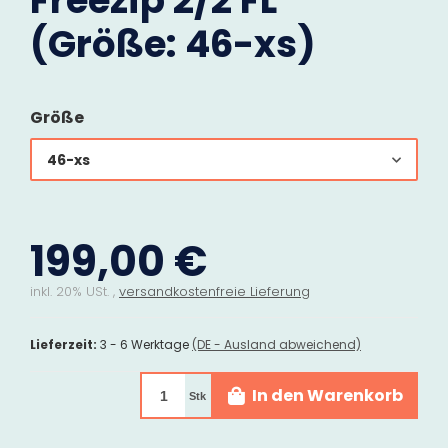
Freezip 2/2 FL
(Größe: 46-xs)
Größe
46-xs
199,00 €
inkl. 20% USt. ,
versandkostenfreie Lieferung
Lieferzeit:
3 - 6 Werktage
(DE - Ausland abweichend)
In den Warenkorb
Stk