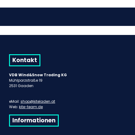
Kontakt
VDB Wind&Snow Trading KG
Mühlparzstraße 19
2531 Gaaden
eMail:
shop@kiteladen.at
Web:
kite-team.de
Informationen