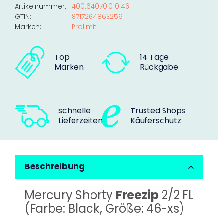
Artikelnummer:
400.64070.010.46
GTIN:
8717264863259
Marken:
Prolimit
Top
14 Tage
Marken
Rückgabe
schnelle
Trusted Shops
Lieferzeiten
Käuferschutz
Beschreibung
Mercury Shorty
Freezip
2/2 FL
(Farbe: Black, Größe: 46-xs)