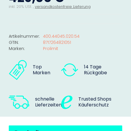
inkl. 20% USt. ,
versandkostenfreie Lieferung
Artikelnummer:
400.44045.020.54
GTIN:
8717264821051
Marken:
Prolimit
Top
14 Tage
Marken
Rückgabe
schnelle
Trusted Shops
Lieferzeiten
Käuferschutz