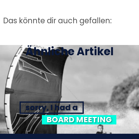
Das könnte dir auch gefallen:
Ähnliche Artikel
sorry, I had a
BOARD MEETING