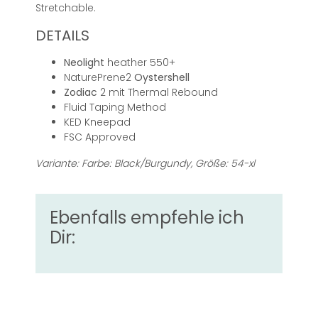
Stretchable.
DETAILS
Neolight
heather 550+
NaturePrene2
Oystershell
Zodiac
2 mit Thermal Rebound
Fluid Taping Method
KED Kneepad
FSC Approved
Variante: Farbe: Black/Burgundy, Größe: 54-xl
Ebenfalls empfehle ich
Dir: