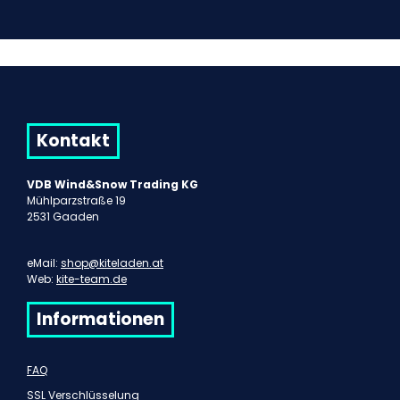
Kontakt
VDB Wind&Snow Trading KG
Mühlparzstraße 19
2531 Gaaden
eMail:
shop@kiteladen.at
Web:
kite-team.de
Informationen
FAQ
SSL Verschlüsselung