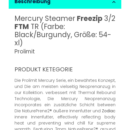
Beschreibung
Mercury Steamer
Freezip
3/2
FTM
TR (Farbe:
Black/Burgundy, Größe: 54-
xl)
Prolimit
PRODUKT KETEGORIE
Die Prolimit Mercury Serie, ein bewährtes Konzept,
und Die am meisten vielseitig Neoprenanzug in
our Kollektion. verbessert mit Thermal Rebound
Technologie, Die Mercury Neoprenanzug
incorporates ein zusätzliche Schicht between
Die NaturePrene2® äußere Innenfutter und
Zodiac
innere Innenfutter, effectively reflecting body
heat und preventing wind chill für supreme
warmth. Featuring 3mm NaturePrene2® around