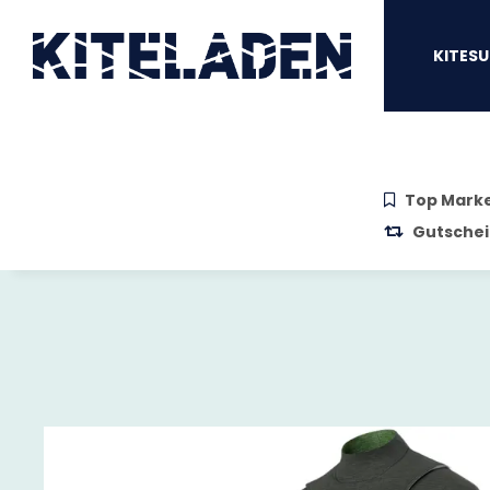
Zum Hauptinhalt springen
Zur Suche springen
Zum Menü sprin
KITESU
Top Mark
Gutschei