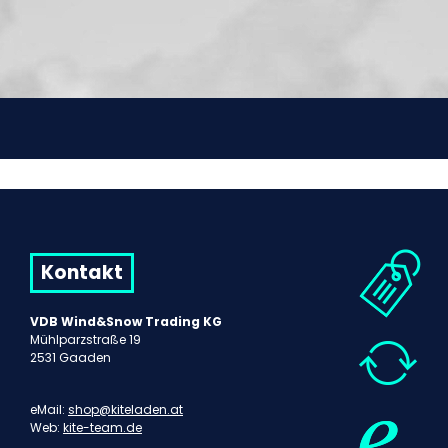
Kontakt
VDB Wind&Snow Trading KG
Mühlparzstraße 19
2531 Gaaden
eMail:
shop@kiteladen.at
Web:
kite-team.de