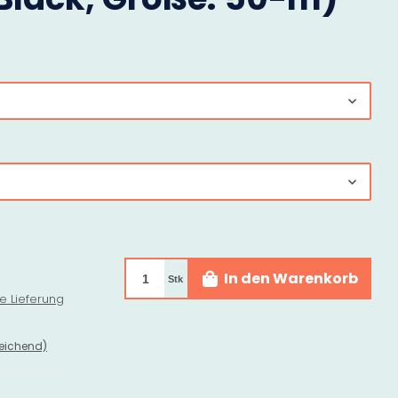
In den Warenkorb
Stk
e Lieferung
eichend)