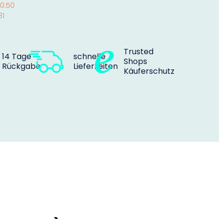
0.50
31
Trusted
14 Tage
schnelle
Shops
Rückgabe
Lieferzeiten
Käuferschutz