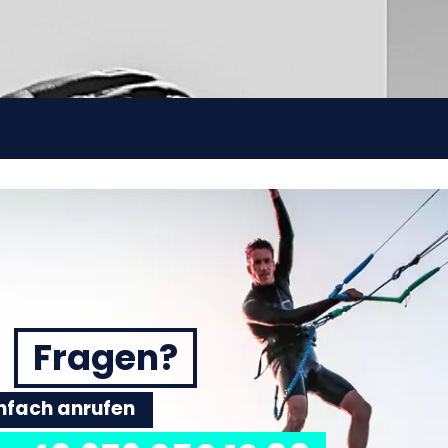
Fragen?
einfach anrufen