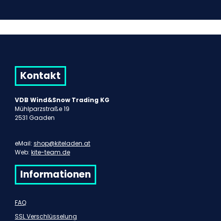
Kontakt
VDB Wind&Snow Trading KG
Mühlparzstraße 19
2531 Gaaden
eMail:
shop@kiteladen.at
Web:
kite-team.de
Informationen
FAQ
SSL Verschlüsselung