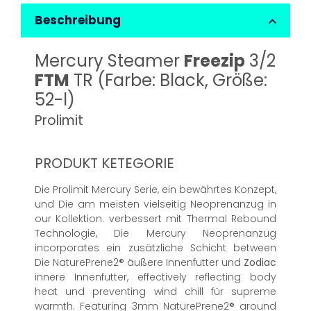
Beschreibung
Mercury Steamer
Freezip
3/2
FTM
TR (Farbe: Black, Größe:
52-l)
Prolimit
PRODUKT KETEGORIE
Die Prolimit Mercury Serie, ein bewährtes Konzept,
und Die am meisten vielseitig Neoprenanzug in
our Kollektion. verbessert mit Thermal Rebound
Technologie, Die Mercury Neoprenanzug
incorporates ein zusätzliche Schicht between
Die NaturePrene2® äußere Innenfutter und
Zodiac
innere Innenfutter, effectively reflecting body
heat und preventing wind chill für supreme
warmth. Featuring 3mm NaturePrene2® around