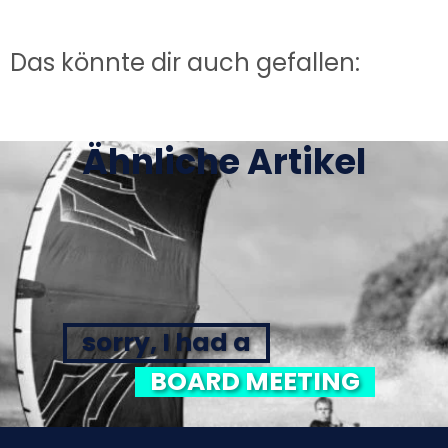
Das könnte dir auch gefallen:
Ähnliche Artikel
sorry, I had a
BOARD MEETING