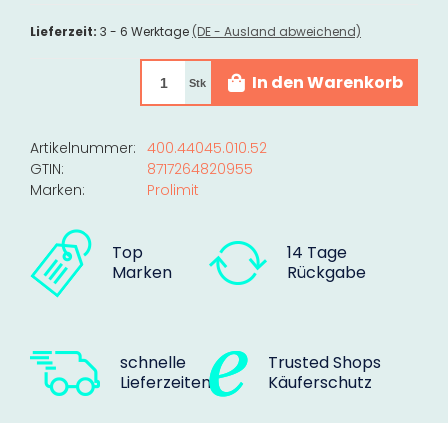
Lieferzeit:
3 - 6 Werktage
(DE - Ausland abweichend)
In den Warenkorb
Stk
Artikelnummer:
400.44045.010.52
GTIN:
8717264820955
Marken:
Prolimit
Top
14 Tage
Marken
Rückgabe
schnelle
Trusted Shops
Lieferzeiten
Käuferschutz