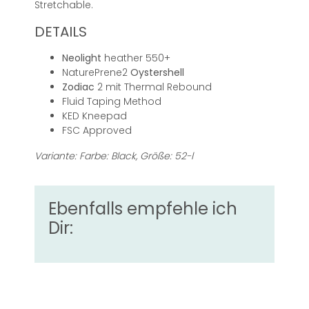
Stretchable.
DETAILS
Neolight
heather 550+
NaturePrene2
Oystershell
Zodiac
2 mit Thermal Rebound
Fluid Taping Method
KED Kneepad
FSC Approved
Variante: Farbe: Black, Größe: 52-l
Ebenfalls empfehle ich
Dir: