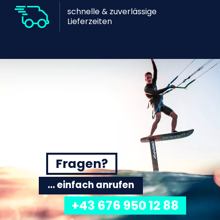
schnelle & zuverlässige
Lieferzeiten
Fragen?
... einfach anrufen
+43 676 950 12 88