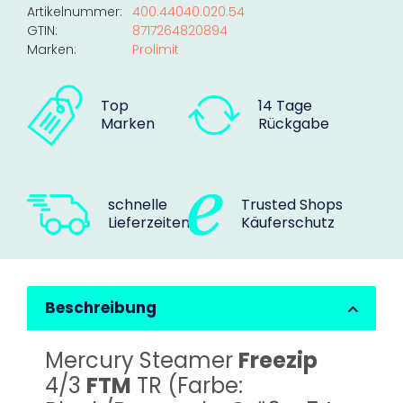
Artikelnummer:
400.44040.020.54
GTIN:
8717264820894
Marken:
Prolimit
Top
14 Tage
Marken
Rückgabe
schnelle
Trusted Shops
Lieferzeiten
Käuferschutz
Beschreibung
Mercury Steamer
Freezip
4/3
FTM
TR (Farbe: