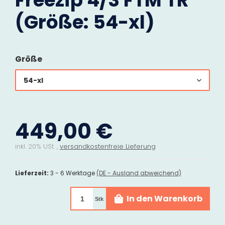
Freezip 4/3 FTM TR
(Größe: 54-xl)
Größe
54-xl
449,00 €
inkl. 20% USt. ,
versandkostenfreie Lieferung
Lieferzeit:
3 - 6 Werktage
(DE - Ausland abweichend)
In den Warenkorb
Stk