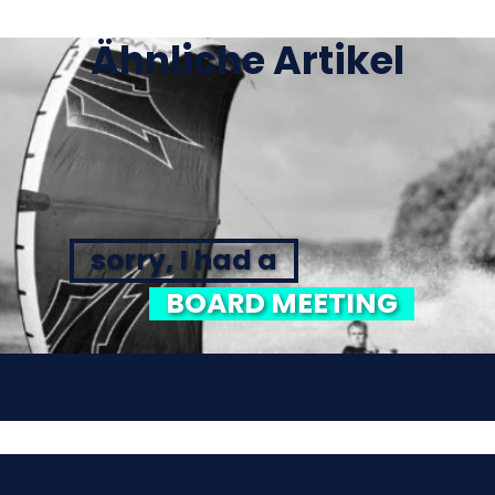
Ähnliche Artikel
sorry, I had a
BOARD MEETING