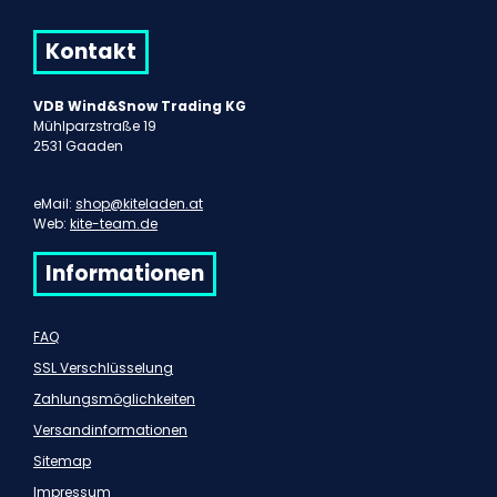
Kontakt
VDB Wind&Snow Trading KG
Mühlparzstraße 19
2531 Gaaden
eMail:
shop@kiteladen.at
Web:
kite-team.de
Informationen
FAQ
SSL Verschlüsselung
Zahlungsmöglichkeiten
Versandinformationen
Sitemap
Impressum