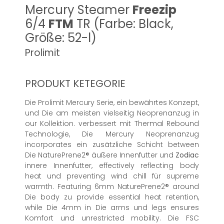
Mercury Steamer
Freezip
6/4
FTM
TR (Farbe: Black,
Größe: 52-l)
Prolimit
PRODUKT KETEGORIE
Die Prolimit Mercury Serie, ein bewährtes Konzept,
und Die am meisten vielseitig Neoprenanzug in
our Kollektion. verbessert mit Thermal Rebound
Technologie, Die Mercury Neoprenanzug
incorporates ein zusätzliche Schicht between
Die NaturePrene2® äußere Innenfutter und
Zodiac
innere Innenfutter, effectively reflecting body
heat und preventing wind chill für supreme
warmth. Featuring 6mm NaturePrene2® around
Die body zu provide essential heat retention,
while Die 4mm in Die arms und legs ensures
Komfort und unrestricted mobility. Die FSC