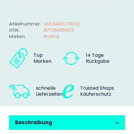
Artikelnummer:
400.64030.010.52
GTIN:
8717264851973
Marken:
Prolimit
Top
14 Tage
Marken
Rückgabe
schnelle
Trusted Shops
Lieferzeiten
Käuferschutz
Beschreibung