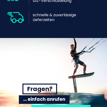
SSL-Verschlüsselung
schnelle & zuverlässige
Lieferzeiten
Fragen?
... einfach anrufen