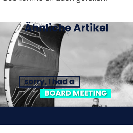
Ähnliche Artikel
sorry, I had a
BOARD MEETING