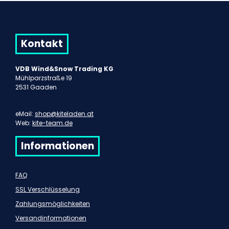
Kontakt
VDB Wind&Snow Trading KG
Mühlparzstraße 19
2531 Gaaden
eMail:
shop@kiteladen.at
Web:
kite-team.de
Informationen
FAQ
SSL Verschlüsselung
Zahlungsmöglichkeiten
Versandinformationen