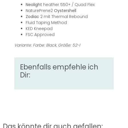
Neolight
heather 550+ / Quad Flex
NaturePrene2
Oystershell
Zodiac
2 mit Thermal Rebound
Fluid Taping Method
KED Kneepad
FSC Approved
Variante: Farbe: Black, Größe: 52-l
Ebenfalls empfehle ich
Dir:
Das könnte dir auch gefallen: