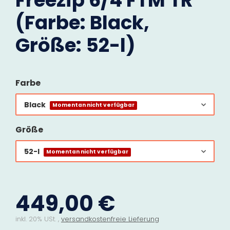
Freezip 6/4 FTM TR
(Farbe: Black,
Größe: 52-l)
Farbe
Black
Momentan nicht verfügbar
Größe
52-l
Momentan nicht verfügbar
449,00 €
inkl. 20% USt. ,
versandkostenfreie Lieferung