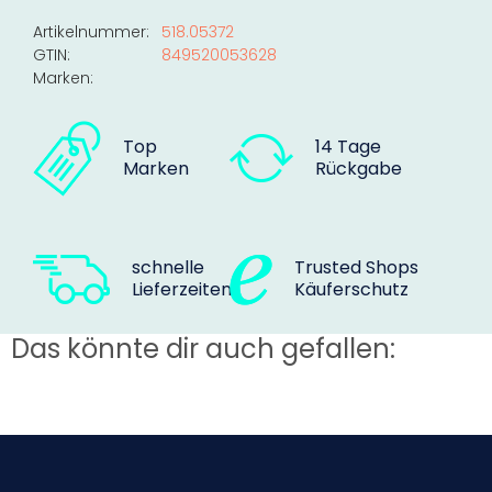
Artikelnummer:
518.05372
GTIN:
849520053628
Marken:
Top
14 Tage
Marken
Rückgabe
schnelle
Trusted Shops
Lieferzeiten
Käuferschutz
Das könnte dir auch gefallen: