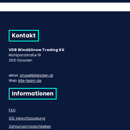
Kontakt
VDB Wind&Snow Trading KG
Mühlparzstraße 19
2531 Gaaden
eMail:
shop@kiteladen.at
Web:
kite-team.de
Informationen
FAQ
SSL Verschlüsselung
Zahlungsmöglichkeiten