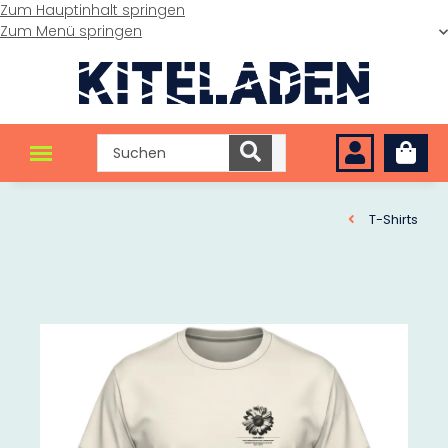
Zum Hauptinhalt springen
Zum Menü springen
T-Shirts