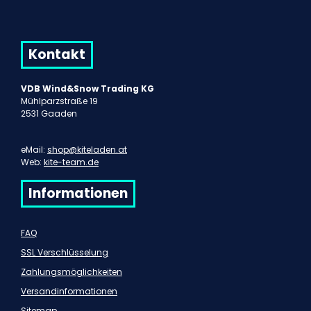
Kontakt
VDB Wind&Snow Trading KG
Mühlparzstraße 19
2531 Gaaden
eMail:
shop@kiteladen.at
Web:
kite-team.de
Informationen
FAQ
SSL Verschlüsselung
Zahlungsmöglichkeiten
Versandinformationen
Sitemap