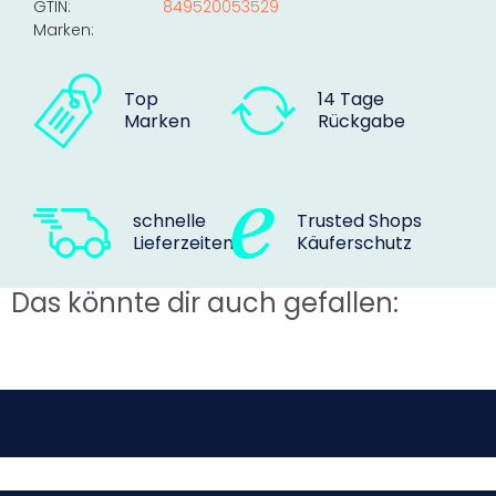
GTIN:
849520053529
Marken:
Top
14 Tage
Marken
Rückgabe
schnelle
Trusted Shops
Lieferzeiten
Käuferschutz
Das könnte dir auch gefallen: