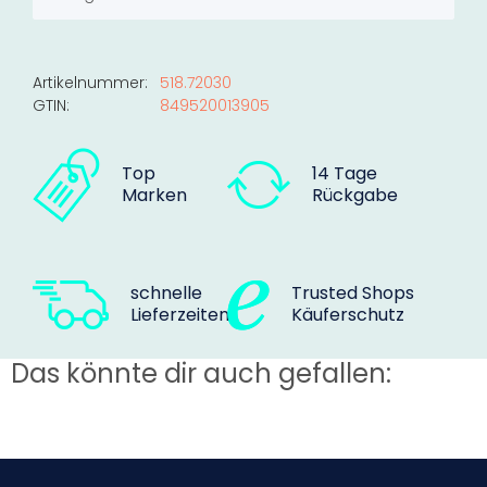
Artikelnummer:
518.72030
GTIN:
849520013905
Top
14 Tage
Marken
Rückgabe
schnelle
Trusted Shops
Lieferzeiten
Käuferschutz
Das könnte dir auch gefallen: