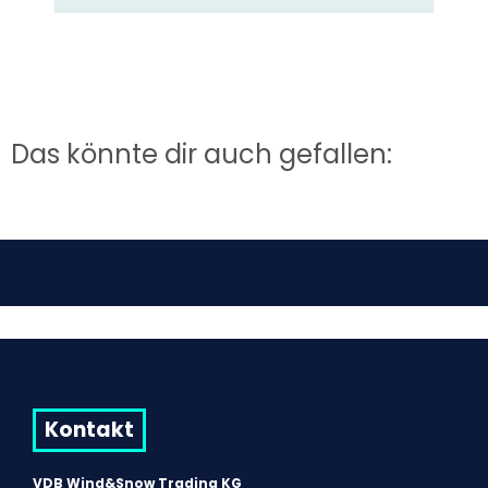
Das könnte dir auch gefallen:
Kontakt
VDB Wind&Snow Trading KG