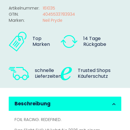
Artikelnummer:
161035
GTIN:
4045533783934
Marken:
Neil Pryde
Top
14 Tage
Marken
Rückgabe
schnelle
Trusted Shops
Lieferzeiten
Käuferschutz
Beschreibung
FOIL RACING. REDEFINED.