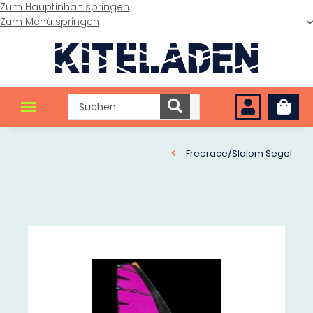
Zum Hauptinhalt springen
Zum Menü springen
Freerace/Slalom Segel