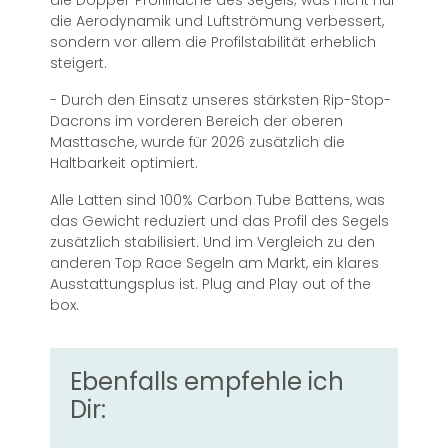
die Doppel-Profilfläche des Segels; was nicht nur
die Aerodynamik und Luftströmung verbessert,
sondern vor allem die Profilstabilität erheblich
steigert.
- Durch den Einsatz unseres stärksten Rip-Stop-
Dacrons im vorderen Bereich der oberen
Masttasche, wurde für 2026 zusätzlich die
Haltbarkeit optimiert.
Alle Latten sind 100% Carbon Tube Battens, was
das Gewicht reduziert und das Profil des Segels
zusätzlich stabilisiert. Und im Vergleich zu den
anderen Top Race Segeln am Markt, ein klares
Ausstattungsplus ist. Plug and Play out of the
box.
Ebenfalls empfehle ich
Dir: