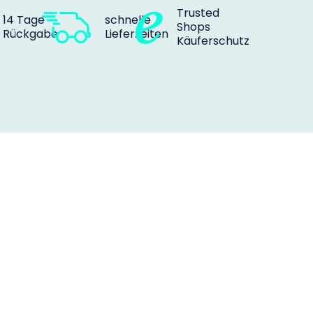
Trusted
14 Tage
schnelle
Shops
Rückgabe
Lieferzeiten
Käuferschutz