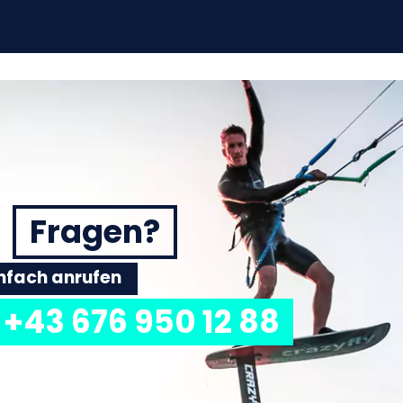
Fragen?
einfach anrufen
+43 676 950 12 88