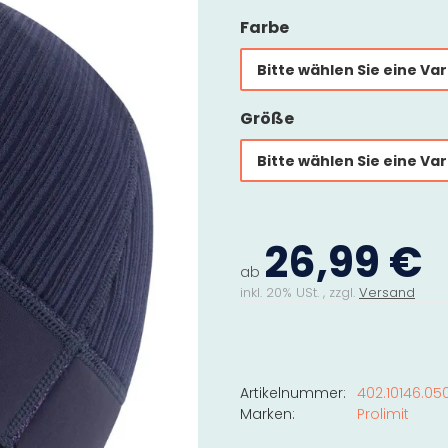
Farbe
Bitte wählen Sie eine Var
Größe
Bitte wählen Sie eine Var
26,99 €
ab
inkl. 20% USt. , zzgl.
Versand
Artikelnummer:
402.10146.05
Marken:
Prolimit