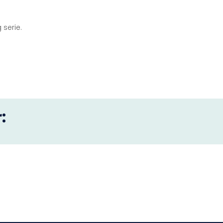
 serie.
: