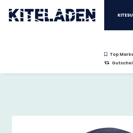
Zum Hauptinhalt springen
Zur Suche springen
Zum Menü sprin
KITESU
Top Mark
Gutschei