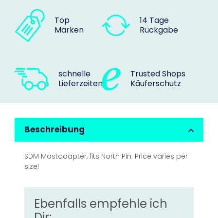
Top
14 Tage
Marken
Rückgabe
schnelle
Trusted Shops
Lieferzeiten
Käuferschutz
Beschreibung
SDM Mastadapter, fits North Pin. Price varies per
size!
Ebenfalls empfehle ich
Dir: