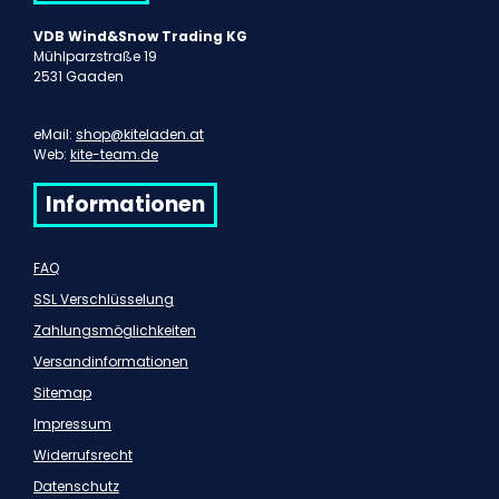
VDB Wind&Snow Trading KG
Mühlparzstraße 19
2531 Gaaden
eMail:
shop@kiteladen.at
Web:
kite-team.de
Informationen
FAQ
SSL Verschlüsselung
Zahlungsmöglichkeiten
Versandinformationen
Sitemap
Impressum
Widerrufsrecht
Datenschutz