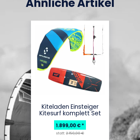
Ähnliche Artikel
Kiteladen Einsteiger
Kitesurf komplett Set
1.899,00 €
*
statt:
2.150,00 €