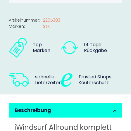
Artikelnummer:
22053031
Marken:
STX
Top
14 Tage
Marken
Rückgabe
schnelle
Trusted Shops
Lieferzeiten
Käuferschutz
Beschreibung
iWindsurf Allround komplett