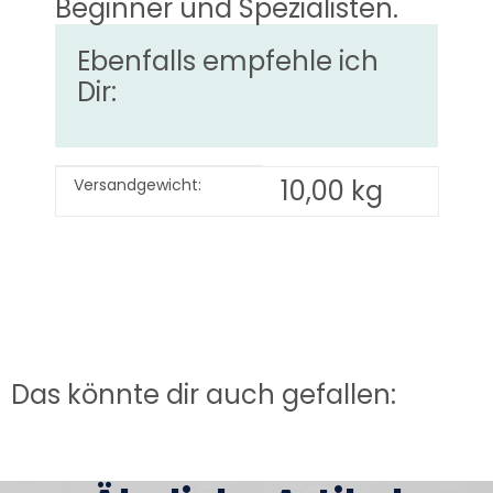
Beginner und Spezialisten.
Ebenfalls empfehle ich
Dir:
Produkteigenschaft
Wert
10,00 kg
Versandgewicht:
Das könnte dir auch gefallen: