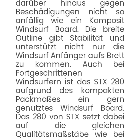
darüber hinaus gegen
Beschädigungen nicht so
anfällig wie ein Komposit
Windsurf Board. Die breite
Outline gibt Stabilität und
unterstützt nicht nur die
Windsurf Anfänger aufs Brett
zu kommen. Auch bei
Fortgeschrittenen
Windsurfern ist das STX 280
aufgrund des kompakten
Packmaßes ein gern
genutztes Windsurf Board.
Das 280 von STX setzt dabei
auf die gleichen
Qualitätsmaßstäbe wie bei