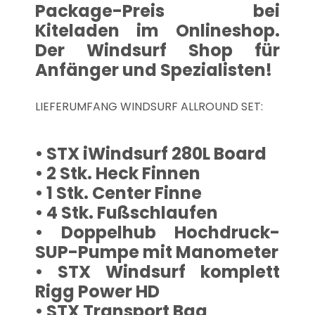
Package-Preis bei
Kiteladen im Onlineshop.
Der Windsurf Shop für
Anfänger und Spezialisten!
LIEFERUMFANG WINDSURF ALLROUND SET:
• STX iWindsurf 280L Board
• 2 Stk. Heck Finnen
• 1 Stk. Center Finne
• 4 Stk. Fußschlaufen
• Doppelhub Hochdruck-
SUP-Pumpe mit Manometer
• STX Windsurf komplett
Rigg Power HD
• STX Transport Bag