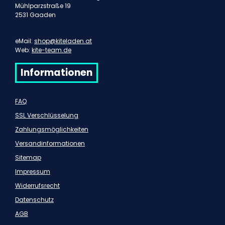
Mühlparzstraße 19
2531 Gaaden
eMail:
shop@kiteladen.at
Web:
kite-team.de
Informationen
FAQ
SSL Verschlüsselung
Zahlungsmöglichkeiten
Versandinformationen
Sitemap
Impressum
Widerrufsrecht
Datenschutz
AGB