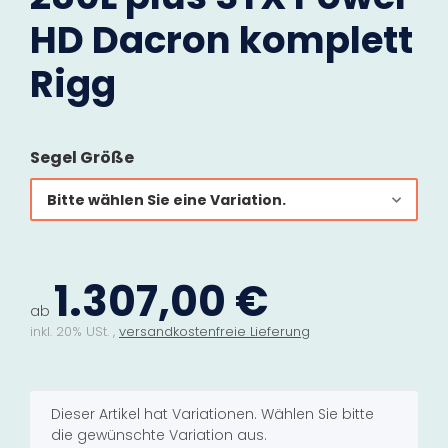
HD Dacron komplett
Rigg
Segel Größe
Bitte wählen Sie eine Variation.
1.307,00 €
ab
inkl. 20% USt. ,
versandkostenfreie Lieferung
x
Dieser Artikel hat Variationen. Wählen Sie bitte
die gewünschte Variation aus.