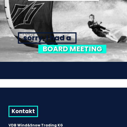
sorry, I had a
BOARD MEETING
Kontakt
VDB Wind&Snow Trading KG