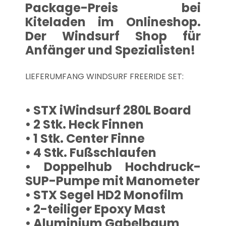
Package-Preis bei
Kiteladen im Onlineshop.
Der Windsurf Shop für
Anfänger und Spezialisten!
LIEFERUMFANG WINDSURF FREERIDE SET:
• STX iWindsurf 280L Board
• 2 Stk. Heck Finnen
• 1 Stk. Center Finne
• 4 Stk. Fußschlaufen
• Doppelhub Hochdruck-
SUP-Pumpe mit Manometer
• STX Segel HD2 Monofilm
• 2-teiliger Epoxy Mast
• Aluminium Gabelbaum