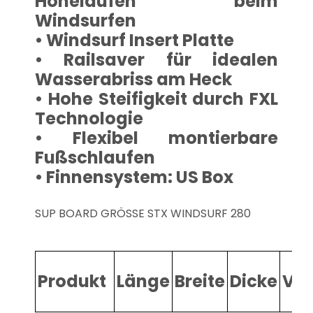
Höhelaufen beim
Windsurfen
• Windsurf Insert Platte
• Railsaver für idealen
Wasserabriss am Heck
• Hohe Steifigkeit durch FXL
Technologie
• Flexibel montierbare
Fußschlaufen
• Finnensystem: US Box
SUP BOARD GRÖSSE STX WINDSURF 280
Produkt
Länge
Breite
Dicke
Vo