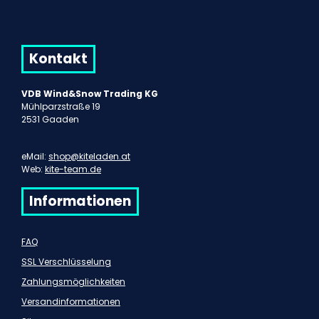
Kontakt
VDB Wind&Snow Trading KG
Mühlparzstraße 19
2531 Gaaden
eMail:
shop@kiteladen.at
Web:
kite-team.de
Informationen
FAQ
SSL Verschlüsselung
Zahlungsmöglichkeiten
Versandinformationen