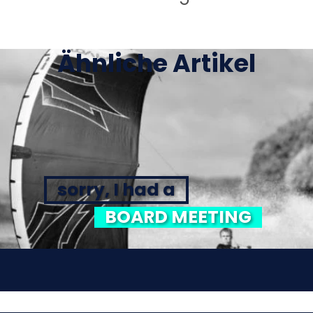
Ähnliche Artikel
sorry, I had a
BOARD MEETING