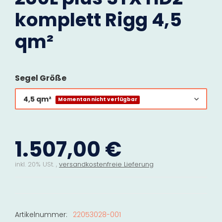
komplett Rigg 4,5
qm²
Segel Größe
4,5 qm²
Momentan nicht verfügbar
1.507,00 €
inkl. 20% USt. ,
versandkostenfreie Lieferung
Artikelnummer:
22053028-001