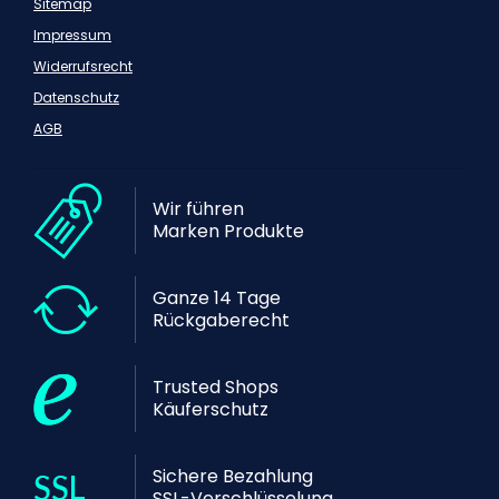
Sitemap
Impressum
Widerrufsrecht
Datenschutz
AGB
Wir führen
Marken Produkte
Ganze 14 Tage
Rückgaberecht
Trusted Shops
Käuferschutz
Sichere Bezahlung
SSL-Verschlüsselung