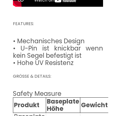
FEATURES:
• Mechanisches Design
• U-Pin ist knickbar wenn
kein Segel befestigt ist
• Hohe UV Resistenz
GRÖSSE & DETAILS:
Safety Measure
Baseplate
U
Produkt
Gewicht
Höhe
K