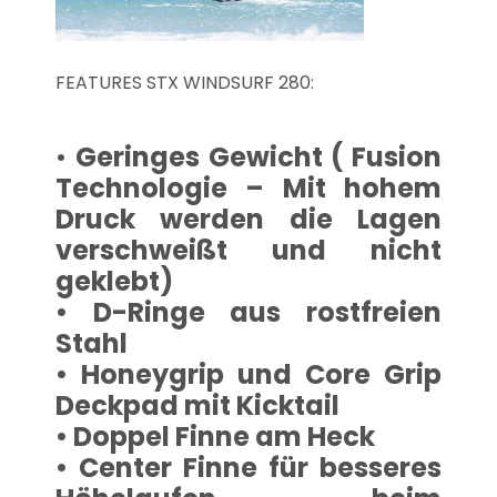
FEATURES STX WINDSURF 280:
•
Geringes Gewicht ( Fusion
Technologie – Mit hohem
Druck werden die Lagen
verschweißt und nicht
geklebt)
• D-Ringe aus rostfreien
Stahl
• Honeygrip und Core Grip
Deckpad mit Kicktail
• Doppel Finne am Heck
• Center Finne für besseres