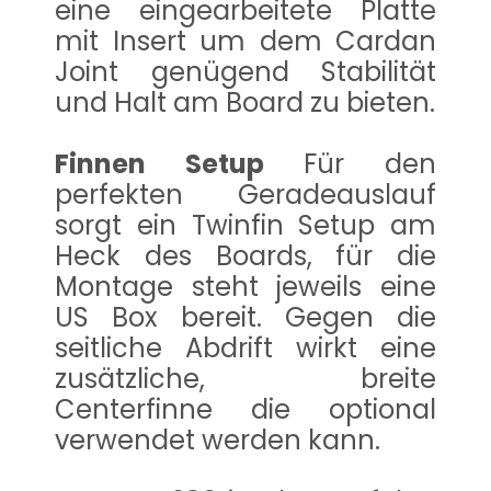
eine eingearbeitete Platte
mit Insert um dem Cardan
Joint genügend Stabilität
und Halt am Board zu bieten.
Finnen Setup
Für den
perfekten Geradeauslauf
sorgt ein Twinfin Setup am
Heck des Boards, für die
Montage steht jeweils eine
US Box bereit. Gegen die
seitliche Abdrift wirkt eine
zusätzliche, breite
Centerfinne die optional
verwendet werden kann.